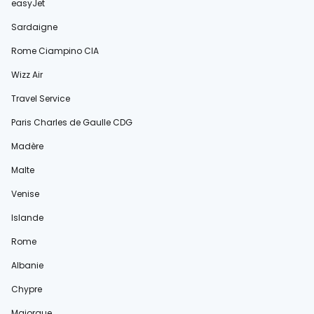
easyJet
Sardaigne
Rome Ciampino CIA
Wizz Air
Travel Service
Paris Charles de Gaulle CDG
Madère
Malte
Venise
Islande
Rome
Albanie
Chypre
Majorque