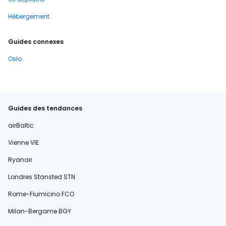
Hébergement
Guides connexes
Oslo
Guides des tendances
airBaltic
Vienne VIE
Ryanair
Londres Stansted STN
Rome-Fiumicino FCO
Milan-Bergame BGY