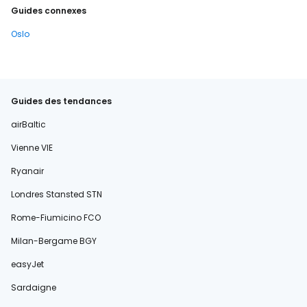
Guides connexes
Oslo
Guides des tendances
airBaltic
Vienne VIE
Ryanair
Londres Stansted STN
Rome-Fiumicino FCO
Milan-Bergame BGY
easyJet
Sardaigne