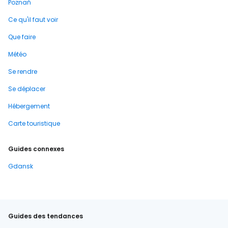
Poznań
Ce qu'il faut voir
Que faire
Météo
Se rendre
Se déplacer
Hébergement
Carte touristique
Guides connexes
Gdansk
Guides des tendances