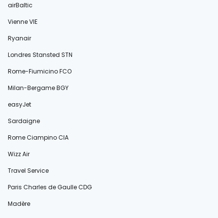
airBaltic
Vienne VIE
Ryanair
Londres Stansted STN
Rome-Fiumicino FCO
Milan-Bergame BGY
easyJet
Sardaigne
Rome Ciampino CIA
Wizz Air
Travel Service
Paris Charles de Gaulle CDG
Madère