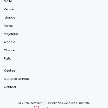
Malte
Venise
Islande
Rome
Majorque
Albanie
Chypre
Porto
Cestee
À propos de nous
Contact
© 2026 Cestee.fr
Conditions
Vie privée
Publicité