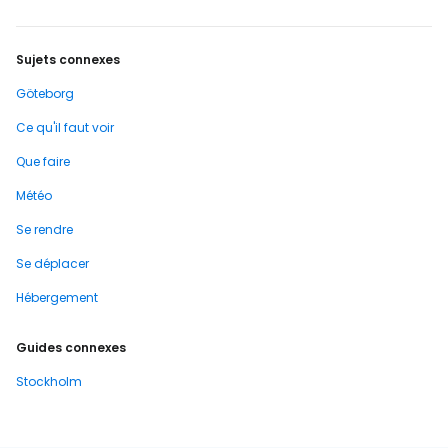
que l'autre est laissée à ses…
Sujets connexes
Göteborg
Ce qu'il faut voir
Que faire
Météo
Se rendre
Se déplacer
Hébergement
Guides connexes
Stockholm