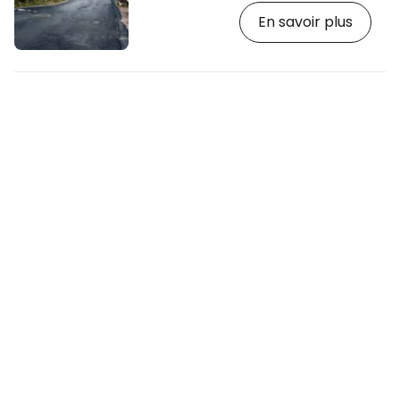
avec de nombreuses maisons anciennes
En savoir plus
et historiques de grande valeur
architecturale. À la fin du XIXe siècle, les
employés du chantier naval local
Lindholmens varv ont été autorisés à
construire leurs maisons sur la
montagne sans planification urbaine.
C'est ainsi que de petites maisons en
bois ont lentement commencé à former…