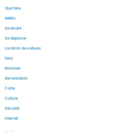
Que faire
Météo
Se rendre
Se déplacer
Location de voitures
Ferry
Monnaie
Alimentation
Carte
Culture
Sécurité
Internet