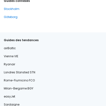
Guides connexes
Stockholm
Göteborg
Guides des tendances
airBaltic
Vienne VIE
Ryanair
Londres Stansted STN
Rome-Fiumicino FCO
Milan-Bergame BGY
easyJet
Sardaigne