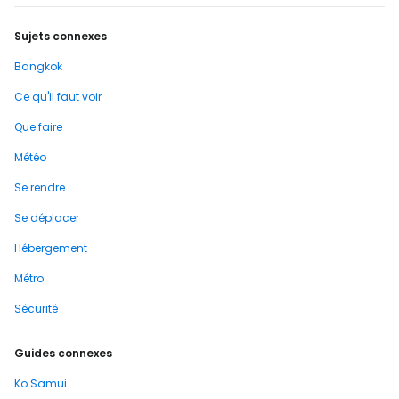
Sujets connexes
Bangkok
Ce qu'il faut voir
Que faire
Météo
Se rendre
Se déplacer
Hébergement
Métro
Sécurité
Guides connexes
Ko Samui