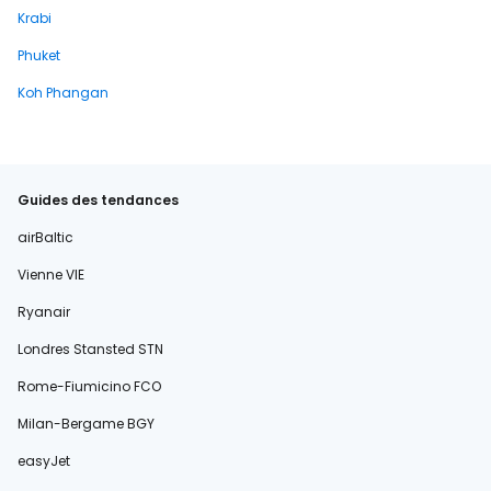
Krabi
Phuket
Koh Phangan
Guides des tendances
airBaltic
Vienne VIE
Ryanair
Londres Stansted STN
Rome-Fiumicino FCO
Milan-Bergame BGY
easyJet