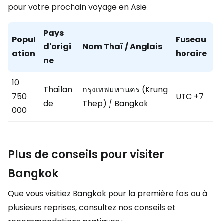
pour votre prochain voyage en Asie.
Pays
Popul
Fuseau
d'origi
Nom Thaï / Anglais
ation
horaire
ne
10
Thaïlan
กรุงเทพมหานคร (Krung
750
UTC +7
de
Thep) / Bangkok
000
Plus de conseils pour visiter
Bangkok
Que vous visitiez Bangkok pour la première fois ou à
plusieurs reprises, consultez nos conseils et