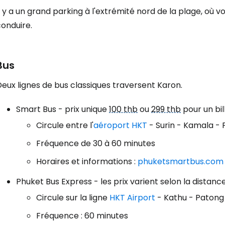
l y a un grand parking à l'extrémité nord de la plage, où 
onduire.
Bus
eux lignes de bus classiques traversent Karon.
Smart Bus - prix unique
100 thb
ou
299 thb
pour un bil
Circule entre l'
aéroport HKT
- Surin - Kamala - 
Fréquence de 30 à 60 minutes
Horaires et informations :
phuketsmartbus.com
Phuket Bus Express - les prix varient selon la distan
Circule sur la ligne
HKT Airport
- Kathu - Patong
Fréquence : 60 minutes