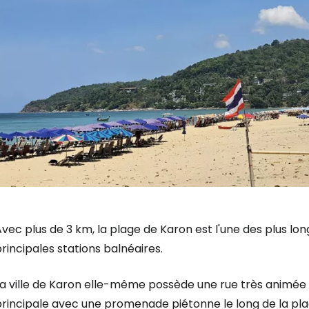
vec plus de 3 km, la plage de Karon est l'une des plus lo
rincipales stations balnéaires.
La ville de Karon elle-même possède une rue très animée 
principale avec une promenade piétonne le long de la pla