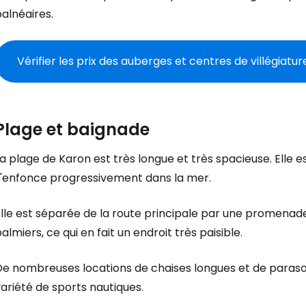
alnéaires.
Vérifier les prix des auberges et centres de villégiatu
Plage et baignade
a plage de Karon est très longue et très spacieuse. Elle e
s'enfonce progressivement dans la mer.
Elle est séparée de la route principale par une promenad
almiers, ce qui en fait un endroit très paisible.
e nombreuses locations de chaises longues et de parasols
ariété de sports nautiques.