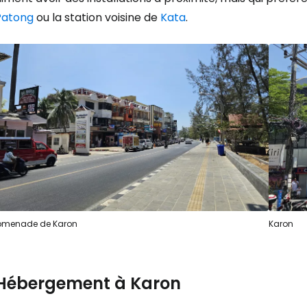
Patong
ou la station voisine de
Kata
.
omenade de Karon
Karon
Hébergement à Karon