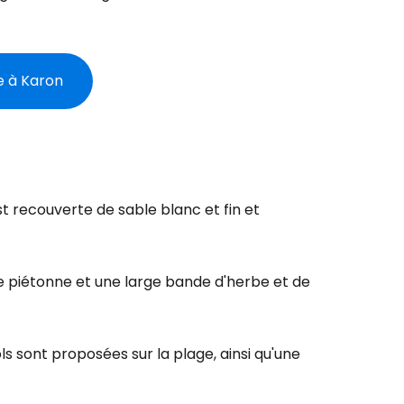
re à Karon
st recouverte de sable blanc et fin et
e piétonne et une large bande d'herbe et de
 sont proposées sur la plage, ainsi qu'une