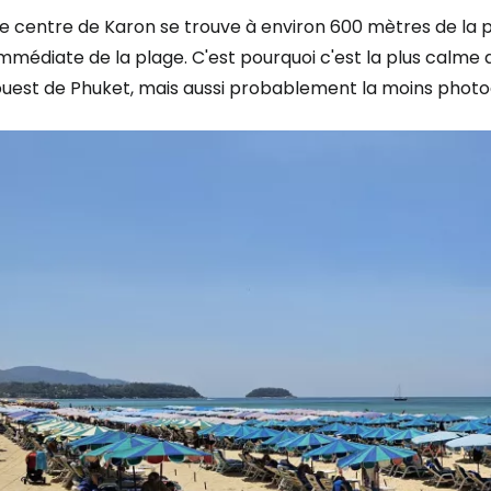
e centre de Karon se trouve à environ 600 mètres de la pla
mmédiate de la plage. C'est pourquoi c'est la plus calme 
ouest de Phuket, mais aussi probablement la moins photo