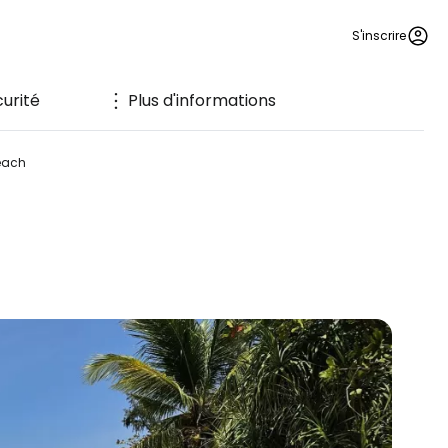
S'inscrire
urité
Plus d'informations
each