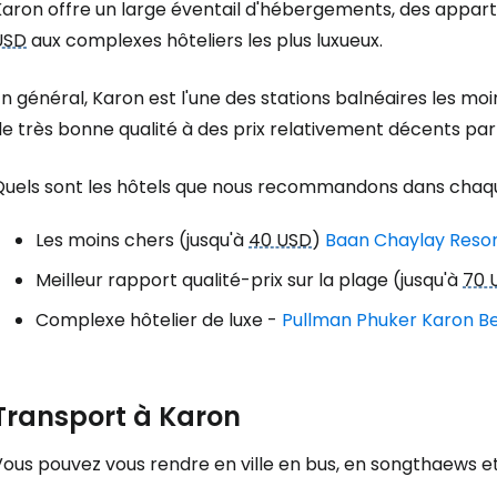
Karon offre un large éventail d'hébergements, des appar
USD
aux complexes hôteliers les plus luxueux.
n général, Karon est l'une des stations balnéaires les m
de très bonne qualité à des prix relativement décents pa
Quels sont les hôtels que nous recommandons dans chaq
Les moins chers (jusqu'à
40 USD
)
Baan Chaylay Resor
Meilleur rapport qualité-prix sur la plage (jusqu'à
70 
Complexe hôtelier de luxe -
Pullman Phuker Karon Be
Transport à Karon
ous pouvez vous rendre en ville en bus, en songthaews et,