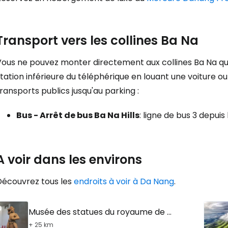
Transport vers les collines Ba Na
Vous ne pouvez monter directement aux collines Ba Na qu'
tation inférieure du téléphérique en louant une voiture ou
ransports publics jusqu'au parking :
Bus - Arrêt de bus Ba Na Hills
: ligne de bus 3 depui
A voir dans les environs
Découvrez tous les
endroits à voir à Da Nang
.
Musée des statues du royaume de Cham
+ 25 km