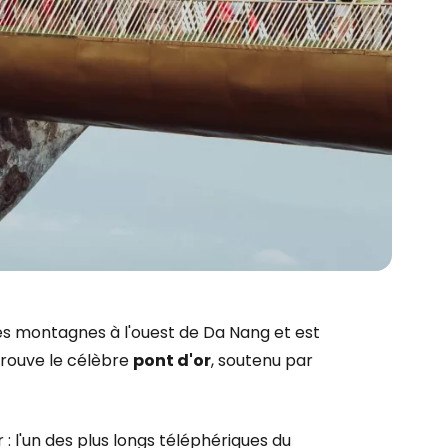
les montagnes à l'ouest de Da Nang et est
 trouve le célèbre
pont d'or
, soutenu par
 : l'un des plus longs téléphériques du