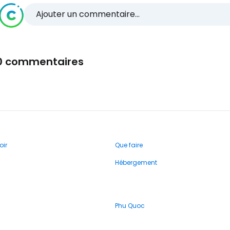
Ajouter un commentaire...
0 commentaires
oir
Que faire
Hébergement
Phu Quoc