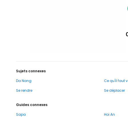
Sujets connexes
Da Nang
Ce qu'il faut v
Se rendre
Se déplacer
Guides connexes
Sapa
Hoi An