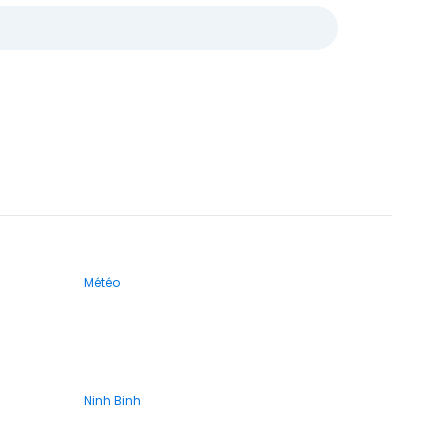
Météo
Ninh Binh