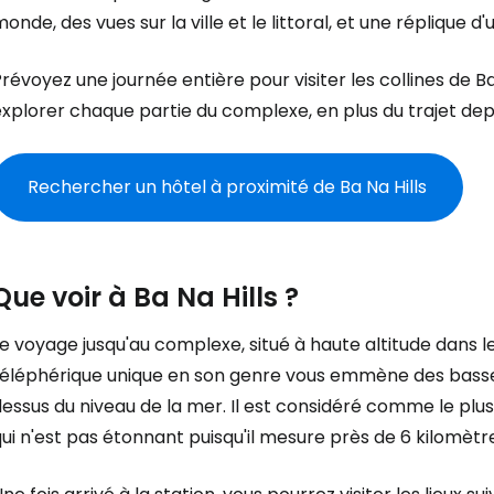
onde, des vues sur la ville et le littoral, et une réplique d'u
révoyez une journée entière pour visiter les collines de B
xplorer chaque partie du complexe, en plus du trajet dep
Rechercher un hôtel à proximité de Ba Na Hills
Que voir à Ba Na Hills ?
e voyage jusqu'au complexe, situé à haute altitude dans 
téléphérique unique en son genre vous emmène des basses
essus du niveau de la mer. Il est considéré comme le plu
ui n'est pas étonnant puisqu'il mesure près de 6 kilomètr