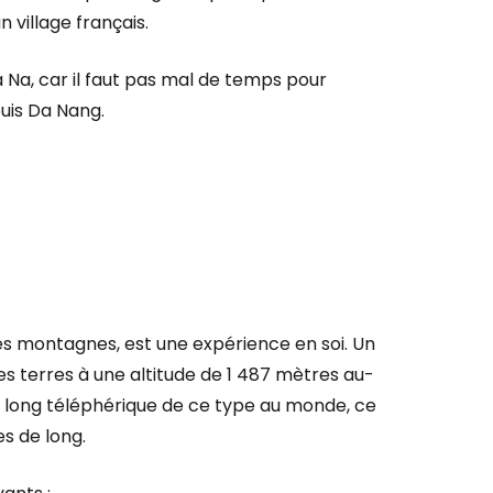
n village français.
a Na, car il faut pas mal de temps pour
uis Da Nang.
les montagnes, est une expérience en soi. Un
 terres à une altitude de 1 487 mètres au-
s long téléphérique de ce type au monde, ce
es de long.