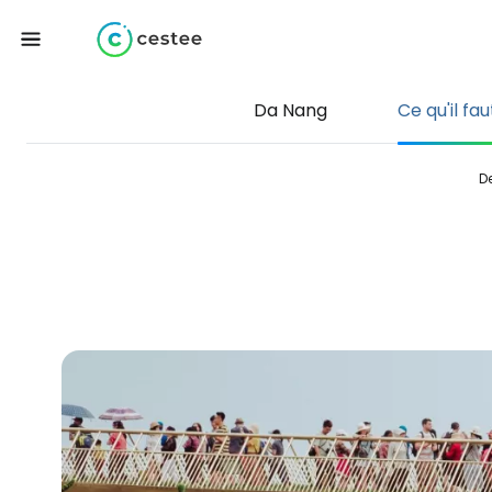
Da Nang
Ce qu'il fau
D