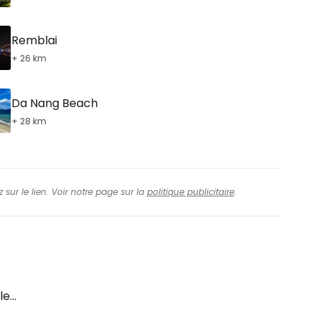
Remblai
+ 26 km
Da Nang Beach
+ 28 km
 sur le lien. Voir notre page sur la
politique publicitaire
.
e...