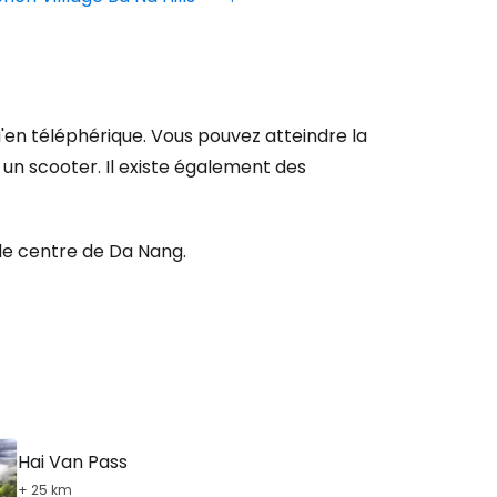
en téléphérique. Vous pouvez atteindre la
 un scooter. Il existe également des
s le centre de Da Nang.
Hai Van Pass
+ 25 km