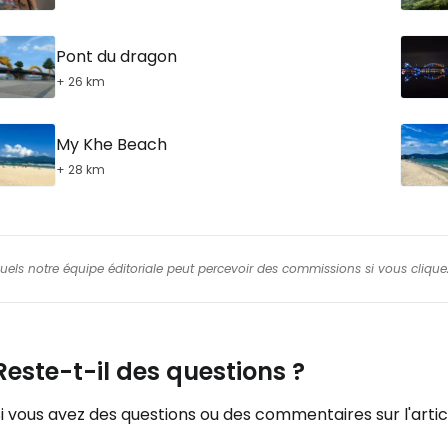
Pont du dragon
+ 26 km
My Khe Beach
+ 28 km
squels notre équipe éditoriale peut percevoir des commissions si vous cliquez
Reste-t-il des questions ?
i vous avez des questions ou des commentaires sur l'articl