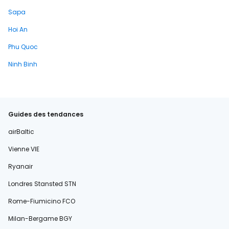
Sapa
Hoi An
Phu Quoc
Ninh Binh
Guides des tendances
airBaltic
Vienne VIE
Ryanair
Londres Stansted STN
Rome-Fiumicino FCO
Milan-Bergame BGY