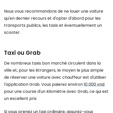
Nous vous recommandons de ne louer une voiture
qu'en dernier recours et d'opter d'abord pour les
transports publics, les taxis et éventuellement un
scooter.
Taxi ou Grab
De nombreux taxis bon marché circulent dans la
ville et, pour les étrangers, le moyen le plus simple
de réserver une voiture avec chauffeur est d'utiliser
l'application Grab. Vous paierez environ
10 000 vnd
pour une course d'un kilomètre avec Grab, ce qui est
un excellent prix.
Si vous prenez un taxi ordinaire, assurez-vous