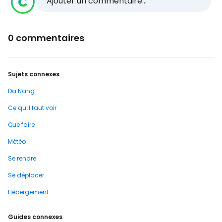
Ajouter un commentaire...
0 commentaires
Sujets connexes
Da Nang
Ce qu'il faut voir
Que faire
Météo
Se rendre
Se déplacer
Hébergement
Guides connexes