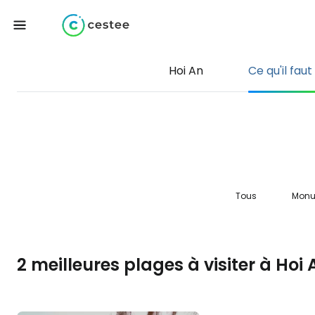
Hoi An
Ce qu'il faut
Tous
Monu
2 meilleures plages à visiter à Hoi 