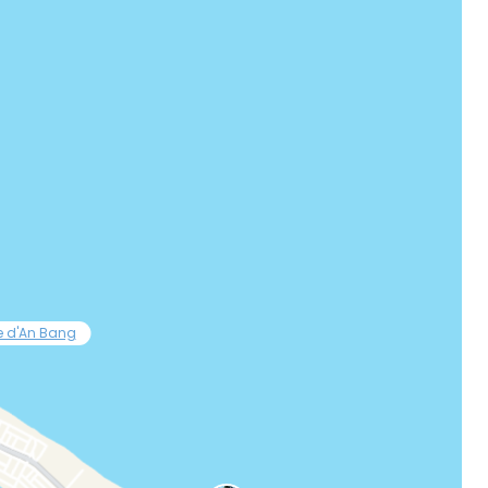
ec le courrier électronique
e d'An Bang