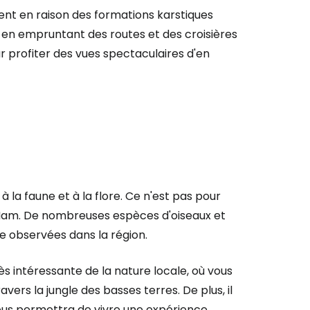
ent en raison des formations karstiques
s en empruntant des routes et des croisières
r profiter des vues spectaculaires d'en
 la faune et à la flore. Ce n'est pas pour
êt Nam. De nombreuses espèces d'oiseaux et
e observées dans la région.
s intéressante de la nature locale, où vous
rs la jungle des basses terres. De plus, il
vous permettra de vivre une expérience