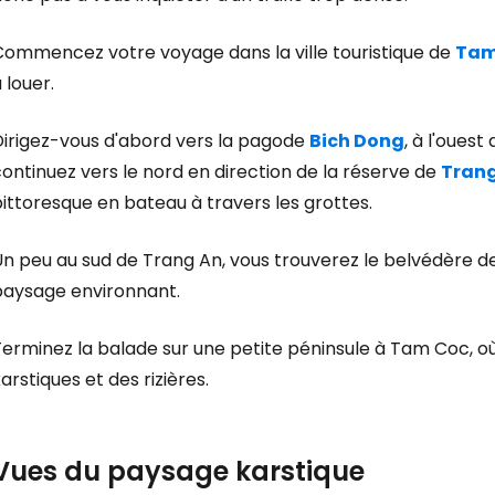
Commencez votre voyage dans la ville touristique de
Tam
 louer.
Dirigez-vous d'abord vers la pagode
Bich Dong
, à l'ouest
ontinuez vers le nord en direction de la réserve de
Tran
ittoresque en bateau à travers les grottes.
Un peu au sud de Trang An, vous trouverez le belvédère d
paysage environnant.
Terminez la balade sur une petite péninsule à Tam Coc, 
arstiques et des rizières.
Vues du paysage karstique