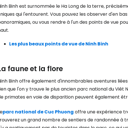
Ninh Binh est surnommée le Ha Long de la terre, précisém
niques qui l'entourent. Vous pouvez les observer d'en ba
anoramiques, ou vous rendre à l'un des points de vue pou
aut.
Les plus beaux points de vue de Ninh Binh
La faune et la flore
inh Binh offre également d'innombrables aventures liées à
ien que l'on y trouve le plus ancien parc national du Vi
de primates en voie de disparition peuvent également êtr
Le
parc national de Cuc Phuong
offre une expérience trè
rouverez un grand nombre de sentiers de randonnée à trave
'y a pratiquement pas de touristes dans le parc, ce qui 