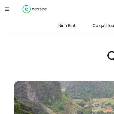
Ninh Binh
Ce qu'il fau
Q