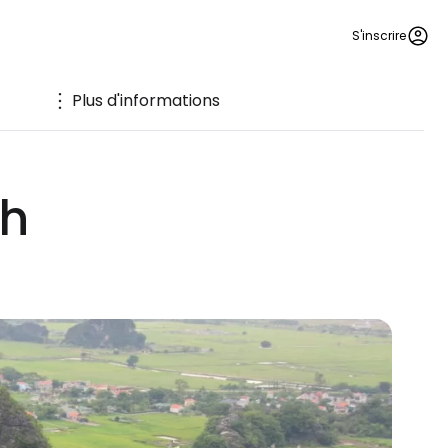
S'inscrire
Plus d'informations
nh