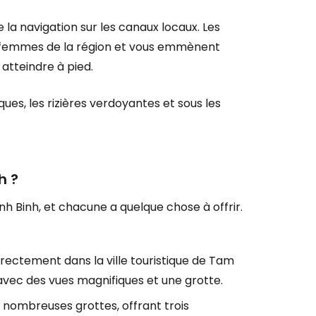
e la navigation sur les canaux locaux. Les
 femmes de la région et vous emmènent
atteindre à pied.
ues, les rizières verdoyantes et sous les
h ?
Ninh Binh, et chacune a quelque chose à offrir.
rectement dans la ville touristique de Tam
 avec des vues magnifiques et une grotte.
 nombreuses grottes, offrant trois