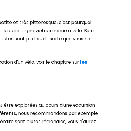
etite et très pittoresque, c'est pourquoi
rir la campagne vietnamienne à vélo. Bien
routes sont plates, de sorte que vous ne
ation d'un vélo, voir le chapitre sur
les
nt être explorées au cours d'une excursion
s différents, nous recommandons par exemple
inéraire sont plutôt régionales, vous n'aurez