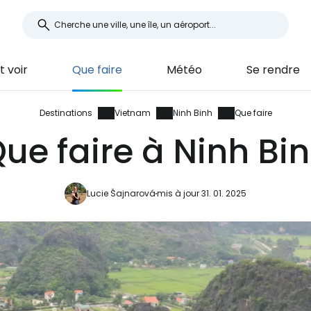
t voir
Que faire
Météo
Se rendre
Destinations
Vietnam
Ninh Binh
Que faire
ue faire à Ninh Bi
Lucie Šajnarová
mis à jour 31. 01. 2025