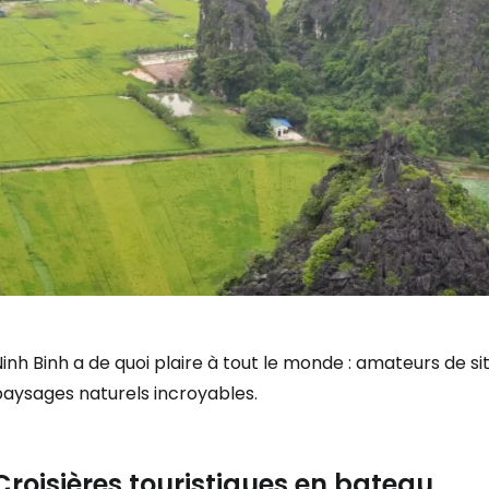
inh Binh a de quoi plaire à tout le monde : amateurs de site
paysages naturels incroyables.
Croisières touristiques en bateau