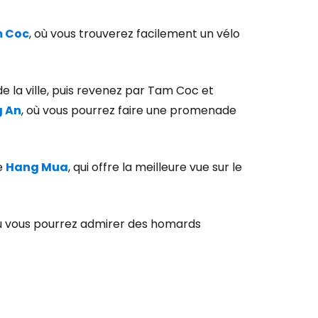
 Coc
, où vous trouverez facilement un vélo
 de la ville, puis revenez par Tam Coc et
g An
, où vous pourrez faire une promenade
e
Hang Mua
, qui offre la meilleure vue sur le
où vous pourrez admirer des homards