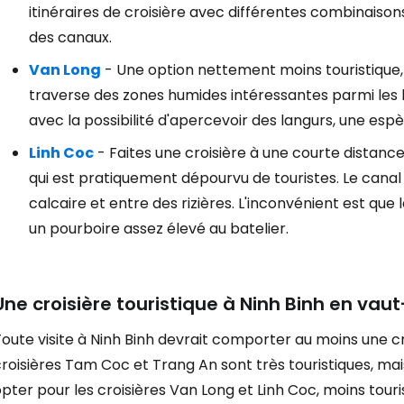
itinéraires de croisière avec différentes combinaison
des canaux.
Van Long
- Une option nettement moins touristique, l
traverse des zones humides intéressantes parmi les h
avec la possibilité d'apercevoir des langurs, une es
Linh Coc
- Faites une croisière à une courte distanc
qui est pratiquement dépourvu de touristes. Le cana
calcaire et entre des rizières. L'inconvénient est que le
un pourboire assez élevé au batelier.
Une croisière touristique à Ninh Binh en vaut-
oute visite à Ninh Binh devrait comporter au moins une croi
roisières Tam Coc et Trang An sont très touristiques, mais
pter pour les croisières Van Long et Linh Coc, moins touri