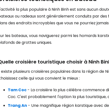
'activité la plus populaire à Ninh Binh est sans aucun dout
bateaux ou radeaux sont généralement conduits par des
ans des endroits incroyables que vous ne pourriez jamais 
ur les bateaux, vous naviguerez parmi les homards karstiq
lafonds de grottes uniques.
Quelle croisière touristique choisir à Ninh Bin
l existe plusieurs croisières populaires dans la région de 
hoisissez celle qui vous convient le mieux :
Tam Coc
- La croisière la plus célèbre commence di
Coc. C'est probablement l'option la plus touristique,
Trang An
- Une magnifique région karstique avec de