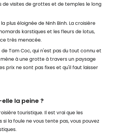
s de visites de grottes et de temples le long
a plus éloignée de Ninh Binh. La croisière
omards karstiques et les fleurs de lotus,
pèce très menacée.
e de Tam Coc, qui n'est pas du tout connu et
l mène à une grotte à travers un paysage
s prix ne sont pas fixes et qu'il faut laisser
elle la peine ?
sière touristique. Il est vrai que les
 si la foule ne vous tente pas, vous pouvez
stiques.