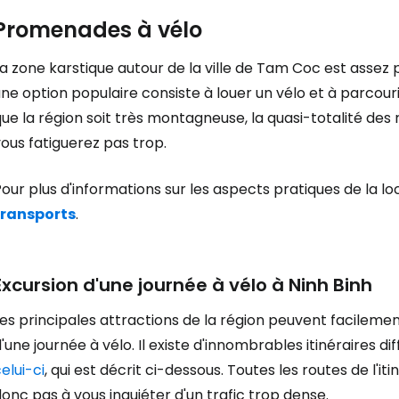
Promenades à vélo
a zone karstique autour de la ville de Tam Coc est assez p
ne option populaire consiste à louer un vélo et à parcou
ue la région soit très montagneuse, la quasi-totalité des 
ous fatiguerez pas trop.
our plus d'informations sur les aspects pratiques de la loc
transports
.
Excursion d'une journée à vélo à Ninh Binh
es principales attractions de la région peuvent facileme
'une journée à vélo. Il existe d'innombrables itinéraire
elui-ci
, qui est décrit ci-dessous. Toutes les routes de l'it
onc pas à vous inquiéter d'un trafic trop dense.