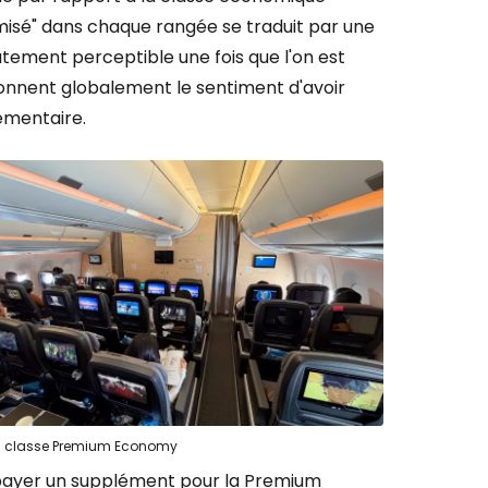
omisé" dans chaque rangée se traduit par une
tement perceptible une fois que l'on est
 donnent globalement le sentiment d'avoir
émentaire.
a classe Premium Economy
de payer un supplément pour la Premium