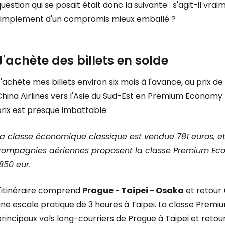
uestion qui se posait était donc la suivante : s'agit-il v
simplement d'un compromis mieux emballé ?
J'achète des billets en solde
'achète mes billets environ six mois à l'avance, au prix de 
hina Airlines vers l'Asie du Sud-Est en Premium Economy. 
rix est presque imbattable.
La classe économique classique est vendue 781 euros, et 
compagnies aériennes proposent la classe Premium Ec
850 eur.
L'itinéraire comprend
Prague - Taipei - Osaka
et retour
ne escale pratique de 3 heures à Taipei. La classe Premi
rincipaux vols long-courriers de Prague à Taipei et reto