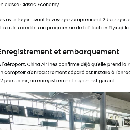
en classe Classic Economy.
Les avantages avant le voyage comprennent 2 bagages enr
es miles crédités au programme de fidélisation Flyingblu
Enregistrement et embarquement
 l'aéroport, China Airlines confirme déjà qu'elle prend l
un comptoir d'enregistrement séparé est installé à l'enr
32 personnes, un enregistrement rapide est garanti.