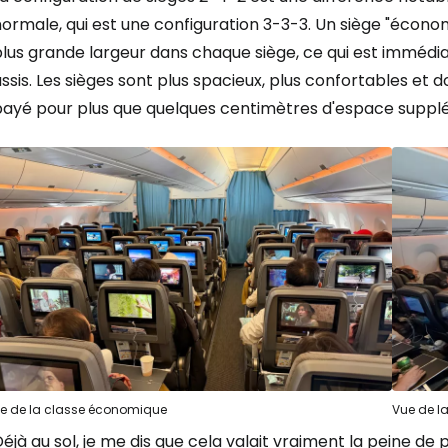
ormale, qui est une configuration 3-3-3. Un siège "écon
lus grande largeur dans chaque siège, ce qui est immédia
ssis. Les sièges sont plus spacieux, plus confortables et
payé pour plus que quelques centimètres d'espace suppl
e de la classe économique
Vue de l
éjà au sol, je me dis que cela valait vraiment la peine 