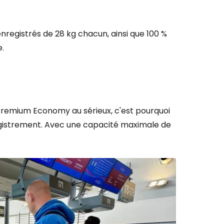
egistrés de 28 kg chacun, ainsi que 100 %
e.
a Premium Economy au sérieux, c'est pourquoi
egistrement. Avec une capacité maximale de