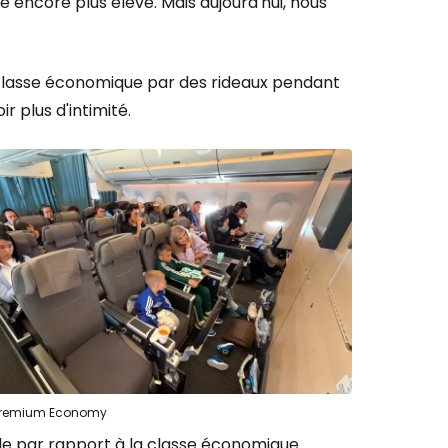
é encore plus élevé. Mais aujourd'hui, nous
la classe économique par des rideaux pendant
r plus d'intimité.
Premium Economy
ble par rapport à la classe économique