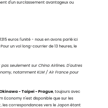
raiment d'un surclassement avantageux ou
1315 euros l'unité - nous en avons parlé ici
Pour un vol long-courrier de 13 heures, le
pas seulement sur China Airlines. D'autres
onomy, notamment KLM / Air France pour
Okinawa - Taipei - Prague
, toujours avec
um Economy n'est disponible que sur les
ur, les correspondances vers le Japon étant