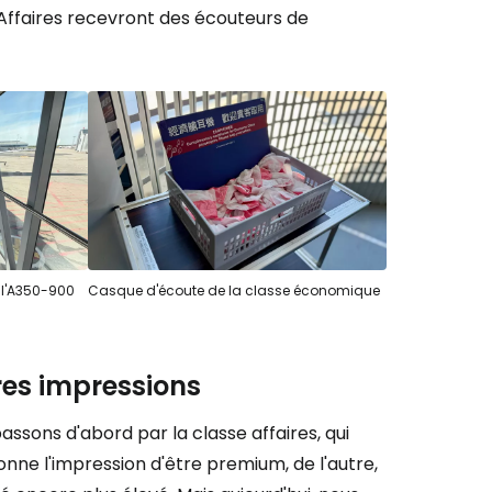
Affaires recevront des écouteurs de
 l'A350-900
Casque d'écoute de la classe économique
es impressions
ssons d'abord par la classe affaires, qui
onne l'impression d'être premium, de l'autre,