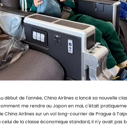
u début de l'année, China Airlines a lancé sa nouvelle cl
comment me rendre au Japon en mai, c'était pratiquement 
e China Airlines sur un vol long-courrier de Prague à Taip
 celui de la classe économique standard, il n'y avait pas 