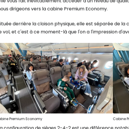
lle vous fait inévitablement accéder à un niveau de qualit
nous dirigeons vers la cabine Premium Economy.
ituée derrière la cloison physique, elle est séparée de 
e vol, et c'est à ce moment-là que l'on a l'impression d'avoi
bine Premium Economy
Cabine 
La configuration de sièges 2-4-2 est une différence nota