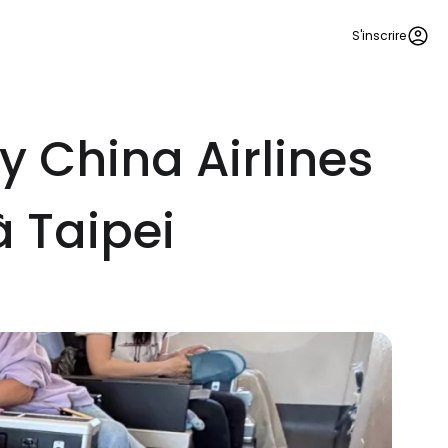
S'inscrire
 China Airlines
 Taipei