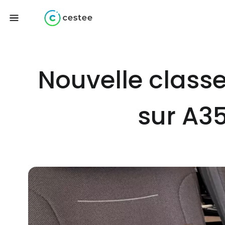
Nouvelle class
sur A3