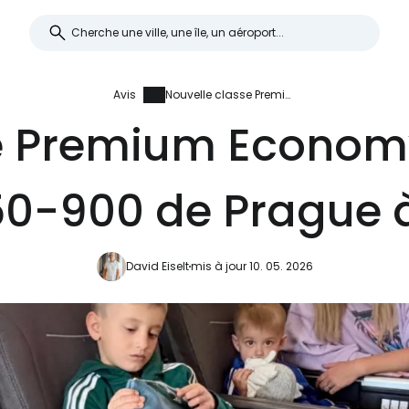
Avis
Nouvelle classe Premium Economy China Airlines sur A350-900 de Prague à Taipei
e Premium Economy
50-900 de Prague à
David Eiselt
mis à jour 10. 05. 2026