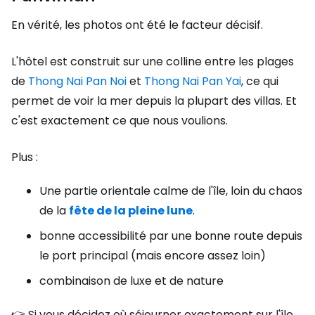
En vérité, les photos ont été le facteur décisif.
L'hôtel est construit sur une colline entre les plages
de
Thong Nai Pan Noi
et
Thong Nai Pan Yai
, ce qui
permet de voir la mer depuis la plupart des villas. Et
c'est exactement ce que nous voulions.
Plus :
Une partie orientale calme de l'île, loin du chaos
de la
fête de la pleine lune
.
bonne accessibilité par une bonne route depuis
le port principal (mais encore assez loin)
combinaison de luxe et de nature
👉 Si vous décidez où séjourner exactement sur l'île,