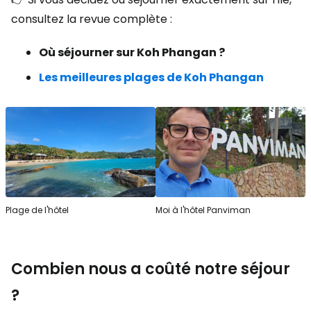
consultez la revue complète :
Où séjourner sur Koh Phangan ?
Les meilleures plages de Koh Phangan
Plage de l'hôtel
Moi à l'hôtel Panviman
Combien nous a coûté notre séjour
?