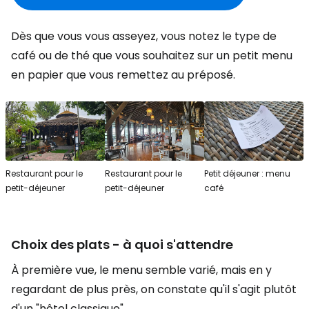
Dès que vous vous asseyez, vous notez le type de
café ou de thé que vous souhaitez sur un petit menu
en papier que vous remettez au préposé.
Restaurant pour le
Restaurant pour le
Petit déjeuner : menu
petit-déjeuner
petit-déjeuner
café
Choix des plats - à quoi s'attendre
À première vue, le menu semble varié, mais en y
regardant de plus près, on constate qu'il s'agit plutôt
d'un "hôtel classique".