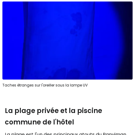
Taches étranges sur l'oreiller sous la lampe UV
La plage privée et la piscine
commune de l'hôtel
La plage est l'un des principaux atouts du Panviman,