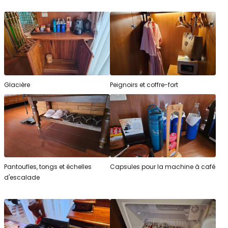
Glacière
Peignoirs et coffre-fort
Pantoufles, tongs et échelles
Capsules pour la machine à café
d'escalade