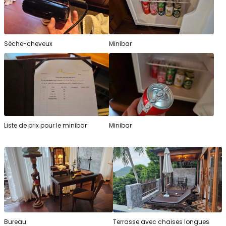
Sèche-cheveux
Minibar
Liste de prix pour le minibar
Minibar
Bureau
Terrasse avec chaises longues