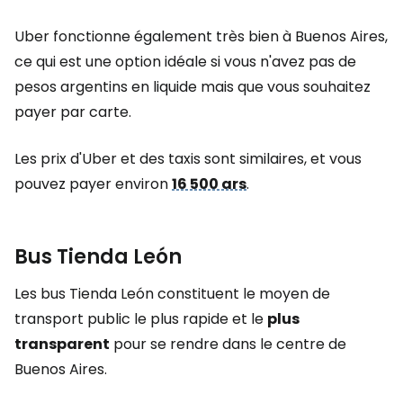
Uber fonctionne également très bien à Buenos Aires,
ce qui est une option idéale si vous n'avez pas de
pesos argentins en liquide mais que vous souhaitez
payer par carte.
Les prix d'Uber et des taxis sont similaires, et vous
pouvez payer environ
16 500 ars
.
Bus Tienda León
Les bus Tienda León constituent le moyen de
transport public le plus rapide et le
plus
transparent
pour se rendre dans le centre de
Buenos Aires.