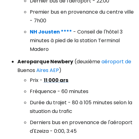
Dernier bus de l'aéroport - 22:00
Premier bus en provenance du centre ville
- 7h00
NH Jousten ****
- Conseil de l'hôtel 3
minutes à pied de la station Terminal
Madero
Aeroparque Newbery
(deuxième
aéroport de
Buenos
Aires
AEP
)
Prix -
11 000 ars
Fréquence - 60 minutes
Durée du trajet - 80 à 105 minutes selon la
situation du trafic
Derniers bus en provenance de l'aéroport
d'Ezeiza - 0:00, 3:45