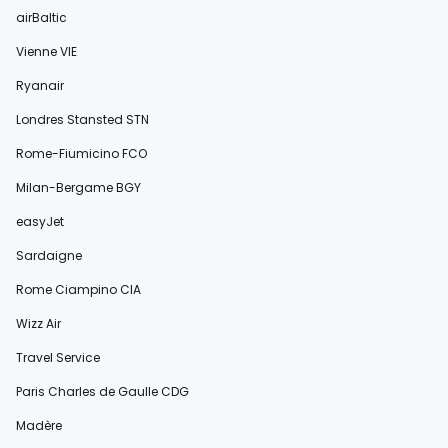
airBaltic
Vienne VIE
Ryanair
Londres Stansted STN
Rome-Fiumicino FCO
Milan-Bergame BGY
easyJet
Sardaigne
Rome Ciampino CIA
Wizz Air
Travel Service
Paris Charles de Gaulle CDG
Madère