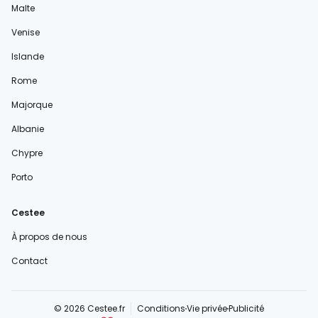
Malte
Venise
Islande
Rome
Majorque
Albanie
Chypre
Porto
Cestee
À propos de nous
Contact
© 2026 Cestee.fr
Conditions
Vie privée
Publicité