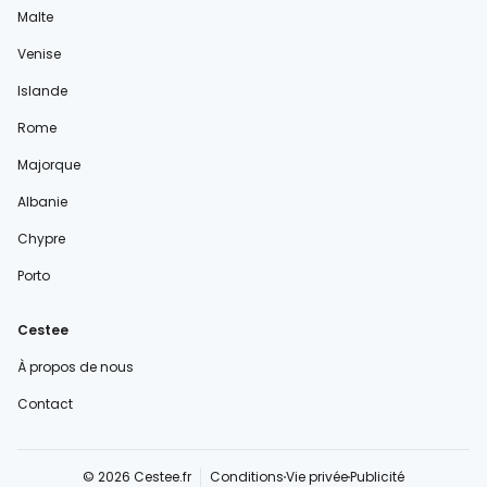
Malte
Venise
Islande
Rome
Majorque
Albanie
Chypre
Porto
Cestee
À propos de nous
Contact
© 2026 Cestee.fr
Conditions
Vie privée
Publicité