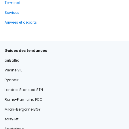
Terminal
Services
Arrivées et départs
Guides des tendances
airBaltic
Vienne VIE
Ryanair
Londres Stansted STN
Rome-Fiumicino FCO
Milan-Bergame BGY
easyJet
Sardaigne