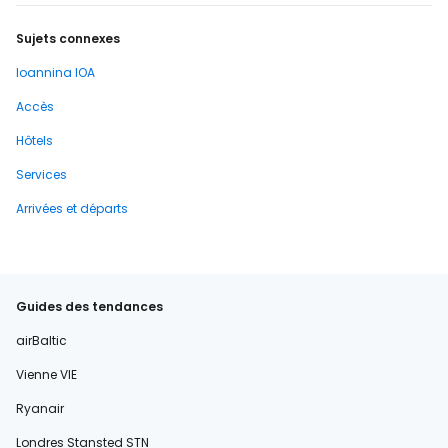
Sujets connexes
Ioannina IOA
Accès
Hôtels
Services
Arrivées et départs
Guides des tendances
airBaltic
Vienne VIE
Ryanair
Londres Stansted STN