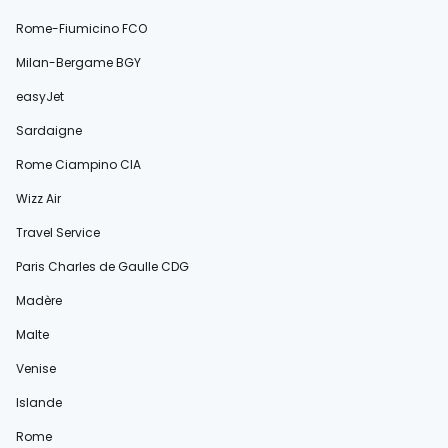
Rome-Fiumicino FCO
Milan-Bergame BGY
easyJet
Sardaigne
Rome Ciampino CIA
Wizz Air
Travel Service
Paris Charles de Gaulle CDG
Madère
Malte
Venise
Islande
Rome