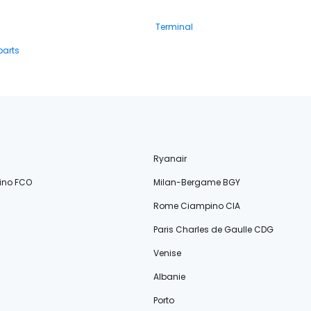
Terminal
parts
Ryanair
ino FCO
Milan-Bergame BGY
Rome Ciampino CIA
Paris Charles de Gaulle CDG
Venise
Albanie
Porto