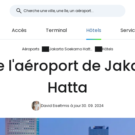
Accès
Terminal
Hôtels
Servi
Aéroports
Jakarta Soekarno Hatta
Hôtels
e l'aéroport de Ja
Hatta
David Eiselt
mis à jour 30. 09. 2024