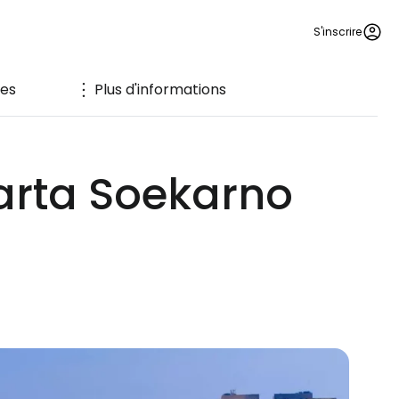
S'inscrire
ces
Plus d'informations
karta Soekarno