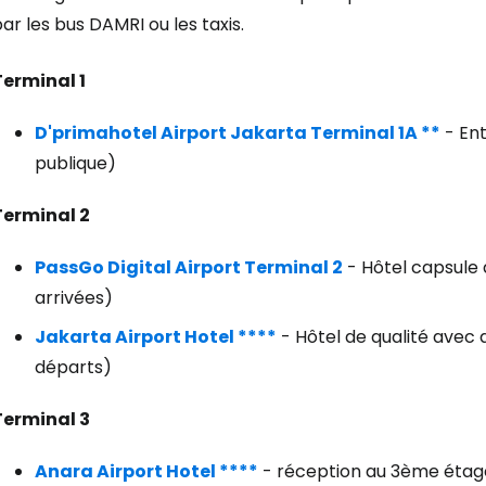
ar les bus DAMRI ou les taxis.
Terminal 1
D'primahotel Airport Jakarta Terminal 1A **
- Ent
publique)
Terminal 2
PassGo Digital Airport Terminal 2
- Hôtel capsule à
arrivées)
Jakarta Airport Hotel ****
- Hôtel de qualité avec 
départs)
Terminal 3
Anara Airport Hotel ****
- réception au 3ème étage