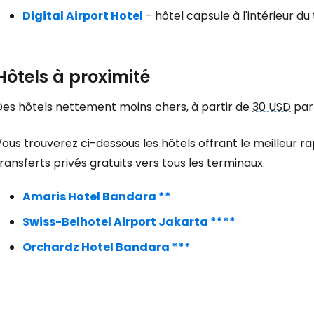
Digital Airport Hotel
- hôtel capsule à l'intérieur du
Hôtels à proximité
Des hôtels nettement moins chers, à partir de
30 USD
par 
ous trouverez ci-dessous les hôtels offrant le meilleur r
ransferts privés gratuits vers tous les terminaux.
Amaris Hotel Bandara **
Swiss-Belhotel Airport Jakarta ****
Orchardz Hotel Bandara ***