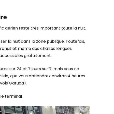
ure
fic aérien reste très important toute la nuit.
er la nuit dans la zone publique. Toutefois,
 transit et même des chaises longues
 accessibles gratuitement.
res sur 24 et 7 jours sur 7, mais vous ne
lide, que vous obtiendrez environ 4 heures
 vols Garuda).
le terminal.