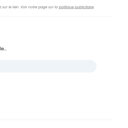
 sur le lien. Voir notre page sur la
politique publicitaire
.
e...