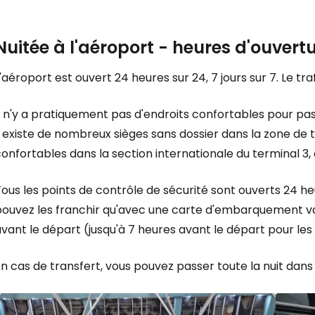
Nuitée à l'aéroport - heures d'ouvert
'aéroport est ouvert 24 heures sur 24, 7 jours sur 7. Le tra
l n'y a pratiquement pas d'endroits confortables pour pass
l existe de nombreux sièges sans dossier dans la zone de
onfortables dans la section internationale du terminal 3,
ous les points de contrôle de sécurité sont ouverts 24 heu
pouvez les franchir qu'avec une carte d'embarquement va
vant le départ (jusqu'à 7 heures avant le départ pour les
n cas de transfert, vous pouvez passer toute la nuit dans 