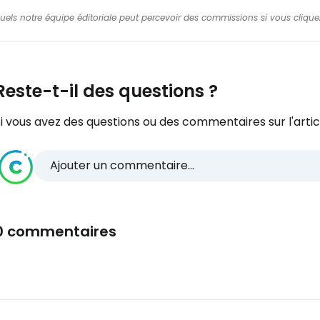
squels notre équipe éditoriale peut percevoir des commissions si vous cliquez
Reste-t-il des questions ?
i vous avez des questions ou des commentaires sur l'articl
Ajouter un commentaire...
0 commentaires