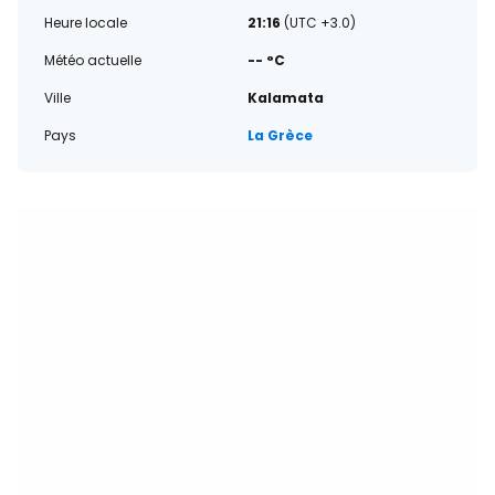
Heure locale
21:16
(UTC +3.0)
Météo actuelle
-- °C
Ville
Kalamata
Pays
La Grèce