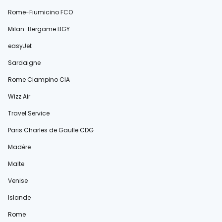
Rome-Fiumicino FCO
Milan-Bergame BGY
easyJet
Sardaigne
Rome Ciampino CIA
Wizz Air
Travel Service
Paris Charles de Gaulle CDG
Madère
Malte
Venise
Islande
Rome