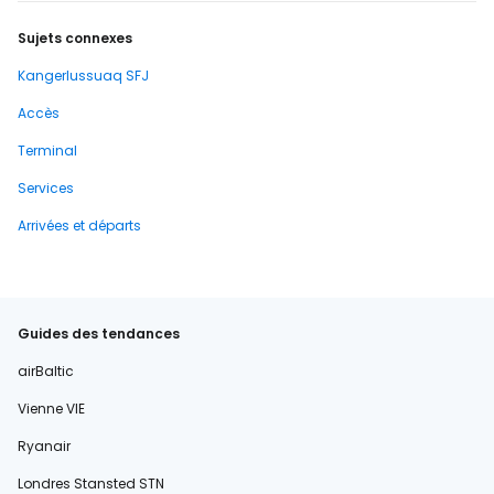
Sujets connexes
Kangerlussuaq SFJ
Accès
Terminal
Services
Arrivées et départs
Guides des tendances
airBaltic
Vienne VIE
Ryanair
Londres Stansted STN