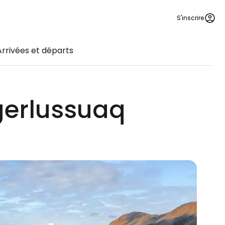
S'inscrire
Arrivées et départs
ngerlussuaq