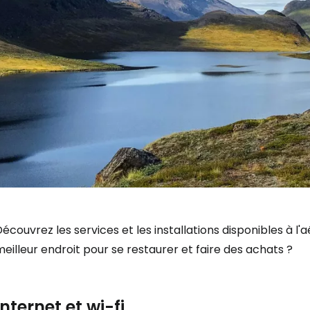
écouvrez les services et les installations disponibles à l
eilleur endroit pour se restaurer et faire des achats ?
Internet et wi-fi