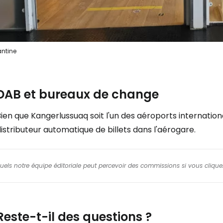
ntine
DAB et bureaux de change
ien que Kangerlussuaq soit l'un des aéroports internation
istributeur automatique de billets dans l'aérogare.
squels notre équipe éditoriale peut percevoir des commissions si vous cliquez
Reste-t-il des questions ?