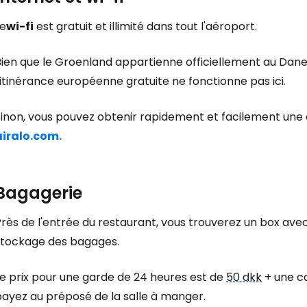
Le
wi-fi
est gratuit et illimité dans tout l'aéroport.
Bien que le Groenland appartienne officiellement au Dane
'itinérance européenne gratuite ne fonctionne pas ici.
Sinon, vous pouvez obtenir rapidement et facilement une
airalo.com.
Bagagerie
rès de l'entrée du restaurant, vous trouverez un box ave
stockage des bagages.
Le prix pour une garde de 24 heures est de
50 dkk
+ une c
payez au préposé de la salle à manger.