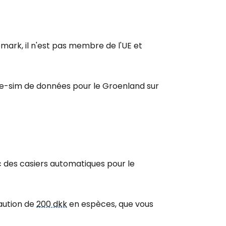
mark, il n'est pas membre de l'UE et
 e-sim de données pour le Groenland sur
c des casiers automatiques pour le
aution de
200 dkk
en espèces, que vous