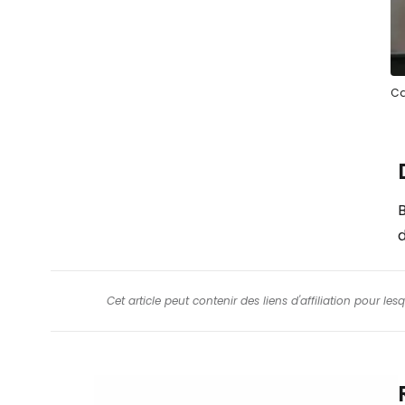
Ca
B
d
Cet article peut contenir des liens d'affiliation pour le