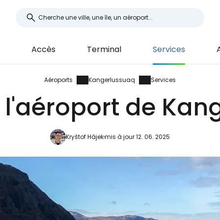
Accès
Terminal
Services
Aéroports
Kangerlussuaq
Services
 l'aéroport de Ka
Kryštof Hájek
mis à jour 12. 06. 2025