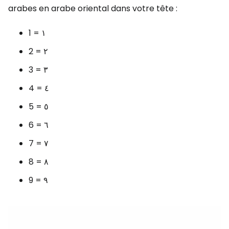
arabes en arabe oriental dans votre tête :
1 = ١
2 = ٢
3 = ٣
4 = ٤
5 = ٥
6 = ٦
7 = ٧
8 = ٨
9 = ٩