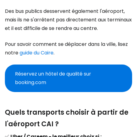
Des bus publics desservent également l'aéroport,
mais ils ne s'arrêtent pas directement aux terminaux
et il est difficile de se rendre au centre.
Pour savoir comment se déplacer dans la ville, lisez
notre
guide du Caire
.
Réservez un hôtel de qualité sur
booking.com
Quels transports choisir à partir de
l'aéroport CAI ?
✅
Uber / Careem - le meilleur choix si :