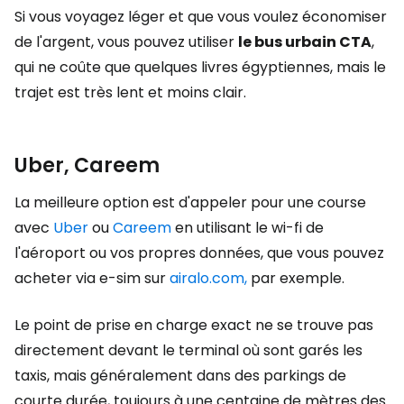
Si vous voyagez léger et que vous voulez économiser
de l'argent, vous pouvez utiliser
le bus urbain CTA
,
qui ne coûte que quelques livres égyptiennes, mais le
trajet est très lent et moins clair.
Uber, Careem
La meilleure option est d'appeler pour une course
avec
Uber
ou
Careem
en utilisant le wi-fi de
l'aéroport ou vos propres données, que vous pouvez
acheter via e-sim sur
airalo.com,
par exemple.
Le point de prise en charge exact ne se trouve pas
directement devant le terminal où sont garés les
taxis, mais généralement dans des parkings de
courte durée, toujours à une centaine de mètres des