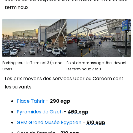
terminaux.
Parking sous le Terminal 3 (stand
Point de ramassage Uber devant
Uber)
les terminaux 2 et 3
Les prix moyens des services Uber ou Careem sont
les suivants :
Place Tahrir
-
290 egp
Pyramides de Gizeh
-
460 egp
GEM Grand Musée Égyptien
-
510 egp