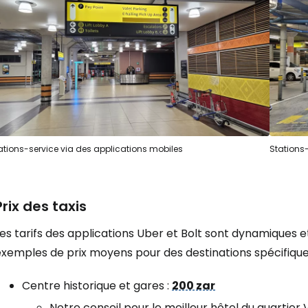
ations-service via des applications mobiles
Stations
Prix des taxis
es tarifs des applications Uber et Bolt sont dynamiques 
xemples de prix moyens pour des destinations spécifiques
Centre historique et gares :
200 zar
Notre conseil pour le meilleur hôtel du quartier