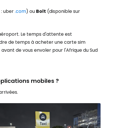
 : uber
.com
) ou
Bolt
(disponible sur
l'aéroport. Le temps d'attente est
rdre de temps à acheter une carte sim
 avant de vous envoler pour l'Afrique du Sud
pplications mobiles ?
arrivées.