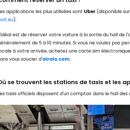
Comment réserver un taxi ?
es applications les plus utilisées sont
Uber
(disponible sur
olt.eu
).
'idéal est de réserver votre voiture à la sortie du hall de 
généralement de 5 à 10 minutes. Si vous ne voulez pas pe
ocale à votre arrivée, achetez une carte sim électronique
ans vous soucier d'
airalo.com.
Où se trouvent les stations de taxis et les a
es taxis officiels disposent d'un comptoir dans le hall des 