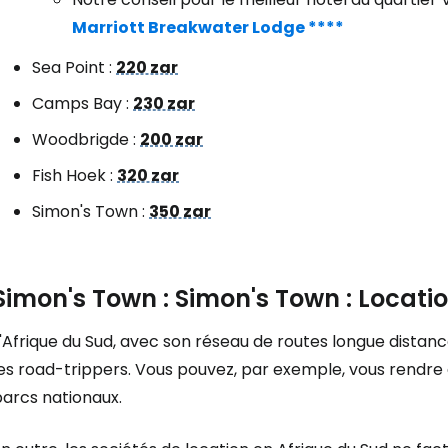
Marriott Breakwater Lodge ****
Sea Point :
220 zar
Camps Bay :
230 zar
Woodbrigde :
200 zar
Fish Hoek :
320 zar
Simon's Town :
350 zar
Simon's Town : Simon's Town : Locatio
'Afrique du Sud, avec son réseau de routes longue distance
les road-trippers. Vous pouvez, par exemple, vous rendre
parcs nationaux.