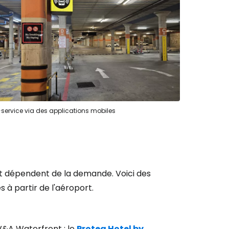
-service via des applications mobiles
et dépendent de la demande. Voici des
 à partir de l'aéroport.
 V&A Waterfront : le
Protea Hotel by