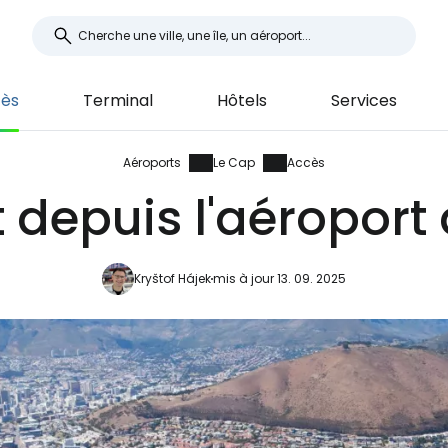
ès
Terminal
Hôtels
Services
Aéroports
Le Cap
Accès
 depuis l'aéroport
Kryštof Hájek
mis à jour 13. 09. 2025