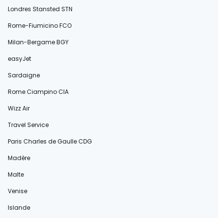
Londres Stansted STN
Rome-Fiumicino FCO
Milan-Bergame BGY
easyJet
Sardaigne
Rome Ciampino CIA
Wizz Air
Travel Service
Paris Charles de Gaulle CDG
Madère
Malte
Venise
Islande