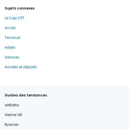
Sujets connexes
Le Cap CPT
Accès
Terminal
Hôtels
Services
Arrivées et départs
Guides des tendances
airBaltic
Vienne VIE
Ryanair