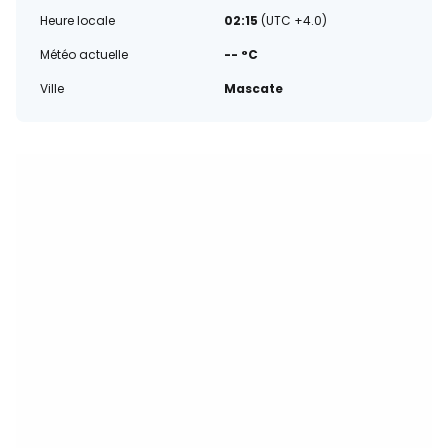
Heure locale
02:15
(UTC +4.0)
Météo actuelle
-- °C
Ville
Mascate