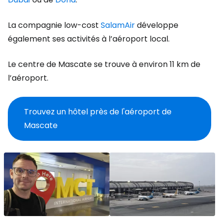
La compagnie low-cost
SalamAir
développe
également ses activités à l’aéroport local.
Le centre de Mascate se trouve à environ 11 km de
l’aéroport.
Trouvez un hôtel près de l'aéroport de
Mascate