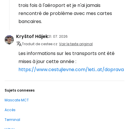
trois fois à l'aéroport et je n'ai jamais
rencontré de problème avec mes cartes
bancaires.
Kryštof Hájek
21. 07. 2026
Traduit de cestee.cz
Voir le texte original
Les informations sur les transports ont été
mises à jour cette année :
https://www.cestujlevne.com/leti...at/doprava
Sujets connexes
Mascate MCT
Accès
Terminal