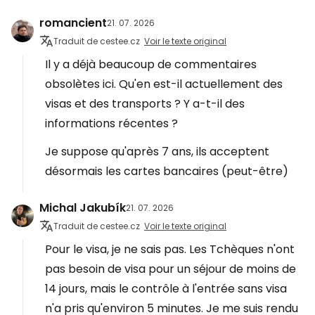
romancient
21. 07. 2026
Traduit de cestee.cz
Voir le texte original
Il y a déjà beaucoup de commentaires
obsolètes ici. Qu'en est-il actuellement des
visas et des transports ? Y a-t-il des
informations récentes ?
Je suppose qu'après 7 ans, ils acceptent
désormais les cartes bancaires (peut-être)
Michal Jakubík
21. 07. 2026
Traduit de cestee.cz
Voir le texte original
Pour le visa, je ne sais pas. Les Tchèques n'ont
pas besoin de visa pour un séjour de moins de
14 jours, mais le contrôle à l'entrée sans visa
n'a pris qu'environ 5 minutes. Je me suis rendu