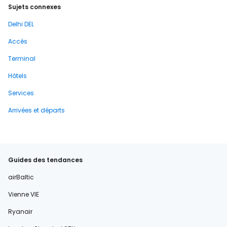
Sujets connexes
Delhi DEL
Accès
Terminal
Hôtels
Services
Arrivées et départs
Guides des tendances
airBaltic
Vienne VIE
Ryanair