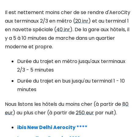
Il est nettement moins cher de se rendre d'AeroCity
aux terminaux 2/3 en métro (
20 inr
) et au terminal 1
en navette spéciale (
40 inr
). De la gare aux hôtels, il
y a 5 à 10 minutes de marche dans un quartier
moderne et propre.
Durée du trajet en métro jusqu'aux terminaux
2/3 - 5 minutes
Durée du trajet en bus jusqu'au terminal 1 - 10
minutes
Nous listons les hôtels du moins cher (à partir de
80
eur
) au plus cher (à partir de
250 eur
par nuit).
ibis New Delhi Aerocity ****