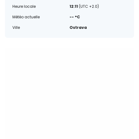
Heure locale
12:11
(UTC +2.0)
Météo actuelle
-- °C
Ville
Ostrava