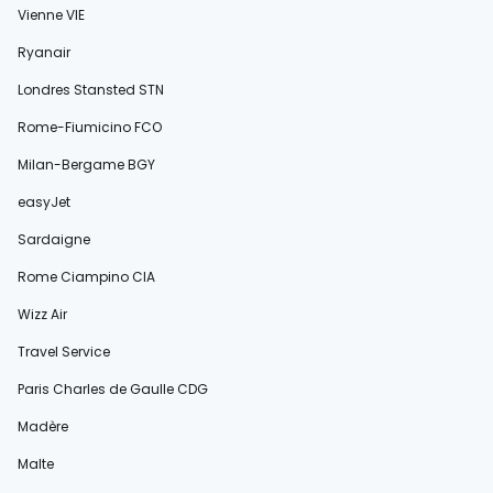
Vienne VIE
Ryanair
Londres Stansted STN
Rome-Fiumicino FCO
Milan-Bergame BGY
easyJet
Sardaigne
Rome Ciampino CIA
Wizz Air
Travel Service
Paris Charles de Gaulle CDG
Madère
Malte