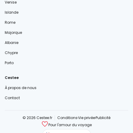
Venise
Islande
Rome
Majorque
Albanie
Chypre
Porto
Cestee
À propos de nous
Contact
© 2026 Cestee.fr
Conditions
Vie privée
Publicité
Pour l'amour du voyage
cestee.com