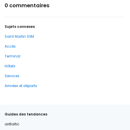
0 commentaires
Sujets connexes
Saint Martin SXM
Accès
Terminal
Hôtels
Services
Arrivées et départs
Guides des tendances
airBaltic