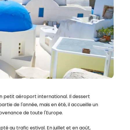
 petit aéroport international. Il dessert
tie de l'année, mais en été, il accueille un
rovenance de toute l'Europe.
r à Cestee
é au trafic estival. En juillet et en août,