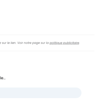
 sur le lien. Voir notre page sur la
politique publicitaire
.
e...