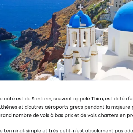
e côté est de Santorin, souvent appelé Thira, est doté d'un
thènes et d'autres aéroports grecs pendant la majeure par
grand nombre de vols à bas prix et de vols charters en p
Se connecte
e terminal, simple et très petit, n'est absolument pas adapt