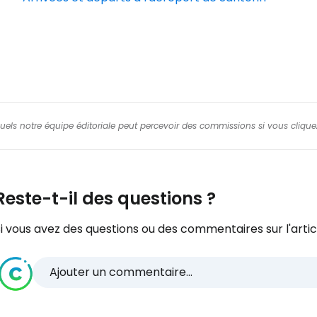
squels notre équipe éditoriale peut percevoir des commissions si vous cliquez
Reste-t-il des questions ?
i vous avez des questions ou des commentaires sur l'articl
Ajouter un commentaire...