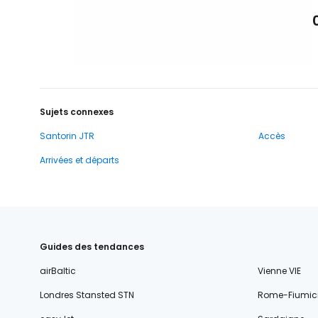
Sujets connexes
Santorin JTR
Accès
Arrivées et départs
Guides des tendances
airBaltic
Vienne VIE
Londres Stansted STN
Rome-Fiumic