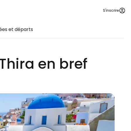
S'inscrire
ées et départs
Thira en bref