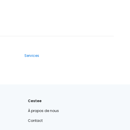
Services
Cestee
À propos de nous
Contact