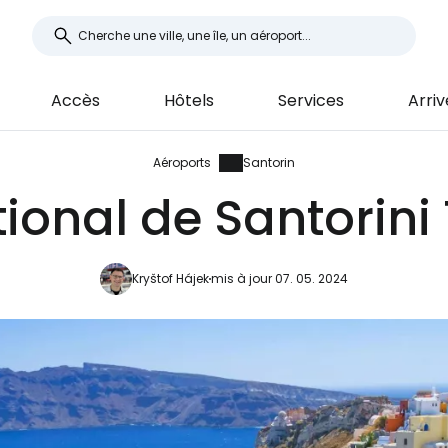
Accès
Hôtels
Services
Arriv
Aéroports
Santorin
ional de Santorini 
Kryštof Hájek
mis à jour 07. 05. 2024