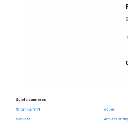
S
Sujets connexes
Shannon SNN
Accès
Services
Arrivées et dé