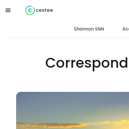
Shannon SNN
Ac
Corresponda