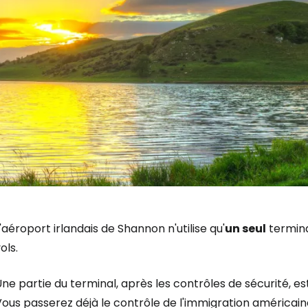
'aéroport irlandais de Shannon n'utilise qu'
un seul
termina
ols.
ne partie du terminal, après les contrôles de sécurité, es
ous passerez déjà le contrôle de l'immigration américain