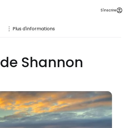
S'inscrire
Plus d'informations
t de Shannon