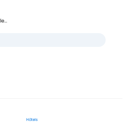
e...
Hôtels