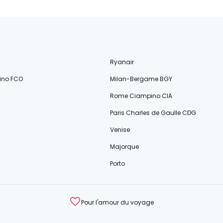
Ryanair
ino FCO
Milan-Bergame BGY
Rome Ciampino CIA
Paris Charles de Gaulle CDG
Venise
Majorque
Porto
Pour l'amour du voyage