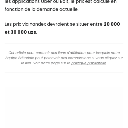
les applications Uber ou Bolt, le prix est calculé en
fonction de la demande actuelle.
Les prix via Yandex devraient se situer entre
20 000
et
30 000 uzs
.
Cet article peut contenir des liens d'affiliation pour lesquels notre
équipe éditoriale peut percevoir des commissions si vous cliquez sur
le lien. Voir notre page sur la
politique publicitaire
.