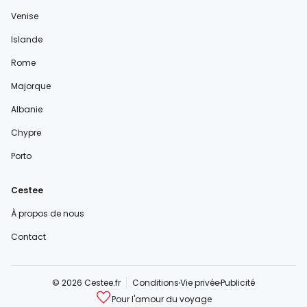
Venise
Islande
Rome
Majorque
Albanie
Chypre
Porto
Cestee
À propos de nous
Contact
© 2026 Cestee.fr
Conditions
Vie privée
Publicité
Pour l'amour du voyage