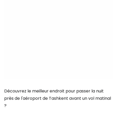
Découvrez le meilleur endroit pour passer la nuit
près de l'aéroport de Tashkent avant un vol matinal
?