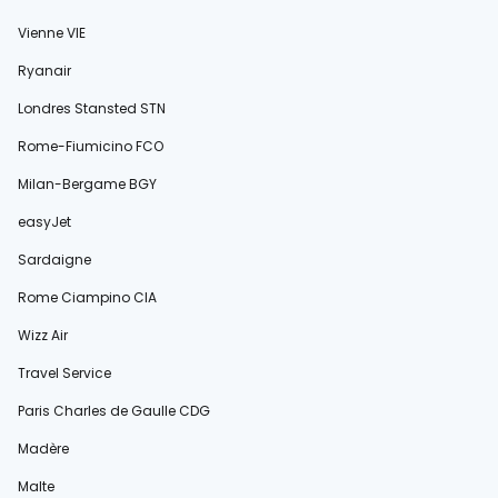
Vienne VIE
Ryanair
Londres Stansted STN
Rome-Fiumicino FCO
Milan-Bergame BGY
easyJet
Sardaigne
Rome Ciampino CIA
Wizz Air
Travel Service
Paris Charles de Gaulle CDG
Madère
Malte