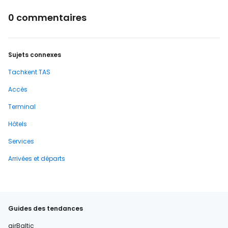
0 commentaires
Sujets connexes
Tachkent TAS
Accès
Terminal
Hôtels
Services
Arrivées et départs
Guides des tendances
airBaltic