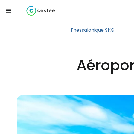
Thessalonique SKG
Aéropor