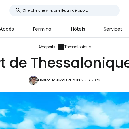
Accès
Terminal
Hôtels
Services
Aéroports
Thessalonique
t de Thessalonique
Kryštof Hájek
mis à jour 02. 06. 2026