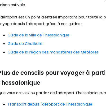
Se connecte
aison estivale.
'aéroport est un point d'entrée important pour toute la pa
... la communauté mondiale des voy
oyage depuis l'aéroport grâce à nos guides :
Guide de la ville de Thessalonique
Con
Guide de Chalikdiki
Guide de la région des monastères des Météores
Cont
Plus de conseils pour voyager à parti
Poursuivre av
Thessalonique
ue vous arriviez ou partiez de l'aéroport Thessalonique,
Transport depuis l'aéroport de Thessalonique