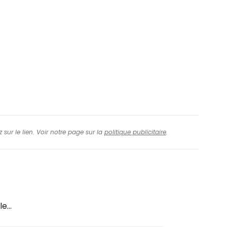
 sur le lien. Voir notre page sur la
politique publicitaire
.
e...