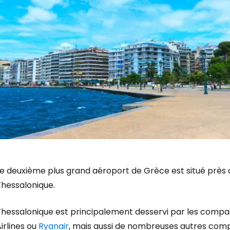
e deuxième plus grand aéroport de Grèce est situé près d
Thessalonique.
Thessalonique est principalement desservi par les comp
irlines ou
Ryanair
, mais aussi de nombreuses autres comp