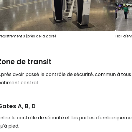
registrement 3 (près de la gare)
Hall d'en
Zone de transit
près avoir passé le contrôle de sécurité, commun à tous 
bâtiment central.
Gates A, B, D
Entre le contrôle de sécurité et les portes d'embarqueme
u'à pied.