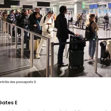
ntrôle des passeports D
Gates E