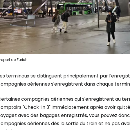
roport de Zurich
es terminaux se distinguent principalement par l'enregist
compagnies aériennes s'enregistrent dans chaque termin
Certaines compagnies aériennes qui s'enregistrent au ter
omptoirs "Check-in 3" immédiatement après avoir quitté la
voyagez avec des bagages enregistrés, vous pouvez donc 
ompagnies aériennes dès la sortie du train et ne pas avoi