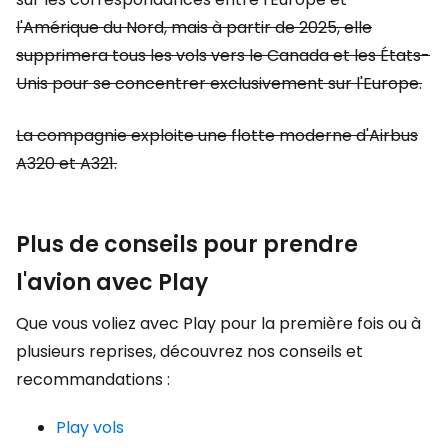
l'Amérique du Nord, mais à partir de 2025, elle
supprimera tous les vols vers le Canada et les États-
Unis pour se concentrer exclusivement sur l'Europe.
La compagnie exploite une flotte moderne d'Airbus
A320 et A321.
Plus de conseils pour prendre
l'avion avec Play
Que vous voliez avec Play pour la première fois ou à
plusieurs reprises, découvrez nos conseils et
recommandations :
Play vols