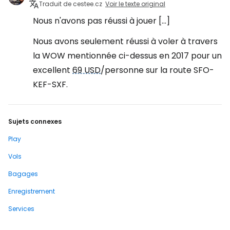
Traduit de cestee.cz
Voir le texte original
Nous n'avons pas réussi à jouer [...]
Nous avons seulement réussi à voler à travers
la WOW mentionnée ci-dessus en 2017 pour un
excellent
69 USD
/personne sur la route SFO-
KEF-SXF.
Sujets connexes
Play
Vols
Bagages
Enregistrement
Services