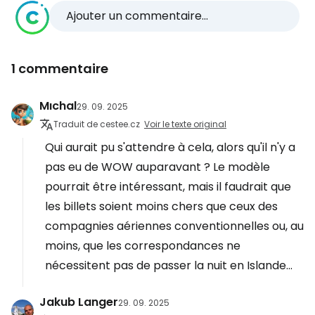
Ajouter un commentaire...
1 commentaire
Mıchal
29. 09. 2025
Traduit de cestee.cz
Voir le texte original
Qui aurait pu s'attendre à cela, alors qu'il n'y a
pas eu de WOW auparavant ? Le modèle
pourrait être intéressant, mais il faudrait que
les billets soient moins chers que ceux des
compagnies aériennes conventionnelles ou, au
moins, que les correspondances ne
nécessitent pas de passer la nuit en Islande...
Jakub Langer
29. 09. 2025