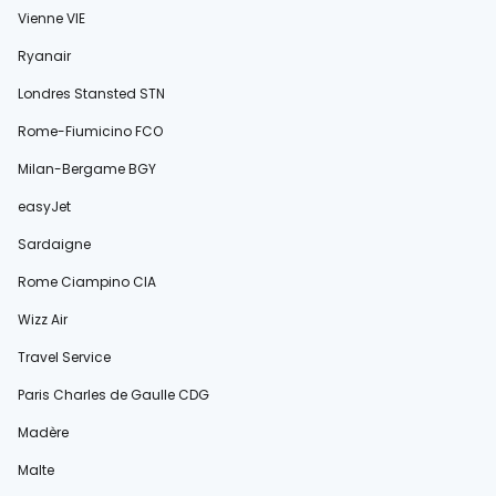
Vienne VIE
Ryanair
Londres Stansted STN
Rome-Fiumicino FCO
Milan-Bergame BGY
easyJet
Sardaigne
Rome Ciampino CIA
Wizz Air
Travel Service
Paris Charles de Gaulle CDG
Madère
Malte