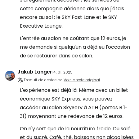
cette compagnie aérienne alors que j'étais
encore au sol : le SKY Fast Lane et le SKY
Executive Lounge.
L'entrée au salon ne coûtant que 12 euros, je
me demande si quelqu'un a déjà eu l'occasion
de se restaurer dans ce salon.
Jakub Langer
14. 01. 2025
Traduit de cestee.cz
Voir le texte original
L'expérience est déjà là. Même avec un billet
économique SKY Express, vous pouvez
accéder au salon SkyServ à ATH (portes B 1-
31) moyennant une redevance de 12 euros.
On n'y sert que de la nourriture froide. Du salé
et du sucré. Café, thé, boissons non alcoolisées