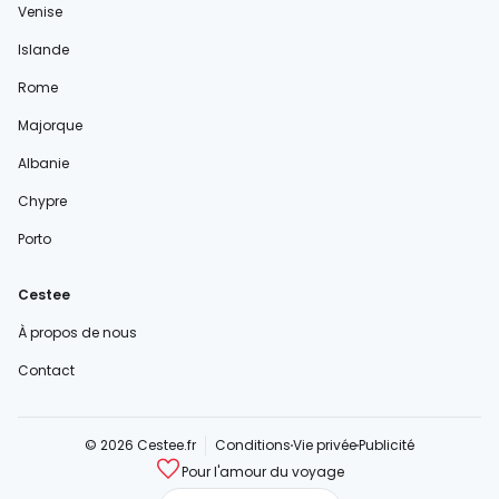
Venise
Islande
Rome
Majorque
Albanie
Chypre
Porto
Cestee
À propos de nous
Contact
© 2026 Cestee.fr
Conditions
Vie privée
Publicité
Pour l'amour du voyage
cestee.com