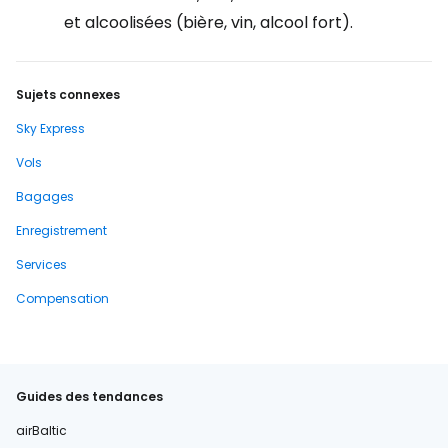
et alcoolisées (bière, vin, alcool fort).
Sujets connexes
Sky Express
Vols
Bagages
Enregistrement
Services
Compensation
Guides des tendances
airBaltic