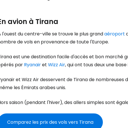
En avion à Tirana
 l'ouest du centre-ville se trouve le plus grand
aéroport
d
nombre de vols en provenance de toute l'Europe.
Tirana est une destination facile d'accès et bon marché 
opérés par
Ryanair
et
Wizz Air
, qui ont tous deux une base 
yanair et Wizz Air desservent de Tirana de nombreuses de
même les Émirats arabes unis.
ors saison (pendant l'hiver), des allers simples sont égal
Comparez les prix des vols vers Tirana