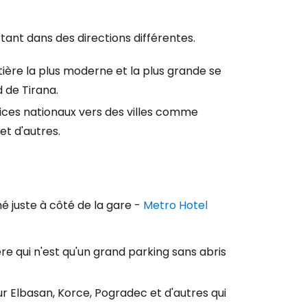
tant dans des directions différentes.
tière la plus moderne et la plus grande se
 de Tirana.
vices nationaux vers des villes comme
et d'autres.
é juste à côté de la gare -
Metro Hotel
e qui n'est qu'un grand parking sans abris
our Elbasan, Korce, Pogradec et d'autres qui