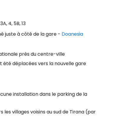
A, 4, 5B, 13
é juste à côté de la gare -
Doanesia
tionale près du centre-ville
nt été déplacées vers la nouvelle gare
cune installation dans le parking de la
es villages voisins au sud de Tirana (par