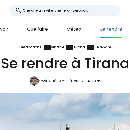
 voir
Que faire
Météo
Se rendre
Destinations
Albanie
Tirana
Se rendre
Se rendre à Tirana
Kryštof Hájek
mis à jour 12. 04. 2026