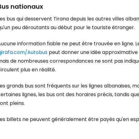
Bus nationaux
es bus qui desservent Tirana depuis les autres villes alban
u'un peu déroutants au début pour le touriste étranger.
ucune information fiable ne peut être trouvée en ligne. 
gjirafa.com/Autobus
peut donner une idée approximative d
mais de nombreuses correspondances ne sont pas indiquée
irculent plus en réalité.
es grands bus sont fréquents sur les lignes albanaises, ma
ertaines lignes, les bus ont des horaires précis, tandis que 
ont pleins.
Les billets ne peuvent généralement être payés qu'en es