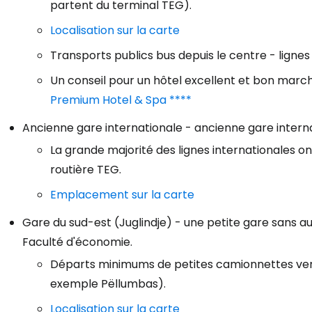
partent du terminal TEG).
Localisation sur la carte
Transports publics bus depuis le centre - lignes 3
Un conseil pour un hôtel excellent et bon march
Premium Hotel & Spa ****
Ancienne gare internationale - ancienne gare interna
La grande majorité des lignes internationales o
routière TEG.
Emplacement sur la carte
Gare du sud-est (Juglindje) - une petite gare sans au
Faculté d'économie.
Départs minimums de petites camionnettes vers l
exemple Pëllumbas).
Localisation sur la carte