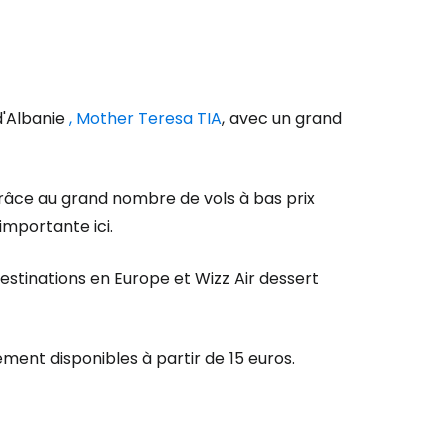
'Albanie
, Mother Teresa TIA
, avec un grand
grâce au grand nombre de vols à bas prix
importante ici.
stinations en Europe et Wizz Air dessert
ement disponibles à partir de 15 euros.