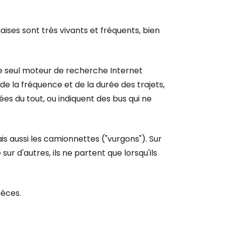
aises sont très vivants et fréquents, bien
Le seul moteur de recherche Internet
e la fréquence et de la durée des trajets,
s du tout, ou indiquent des bus qui ne
is aussi les camionnettes ("vurgons"). Sur
sur d'autres, ils ne partent que lorsqu'ils
pèces.