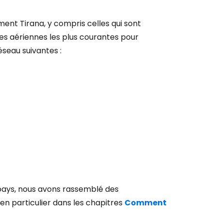
t Tirana, y compris celles qui sont
es aériennes les plus courantes pour
seau suivantes :
 pays, nous avons rassemblé des
 en particulier dans les chapitres
Comment