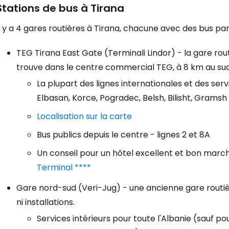
Stations de bus à Tirana
l y a 4 gares routières à Tirana, chacune avec des bus par
TEG Tirana East Gate (Terminali Lindor) - la gare rou
trouve dans le centre commercial TEG, à 8 km au sud
La plupart des lignes internationales et des ser
Elbasan, Korce, Pogradec, Belsh, Bilisht, Gramsh 
Localisation sur la carte
Bus publics depuis le centre - lignes 2 et 8A
Un conseil pour un hôtel excellent et bon march
Terminal ****
Gare nord-sud (Veri-Jug) - une ancienne gare routièr
ni installations.
Services intérieurs pour toute l'Albanie (sauf p