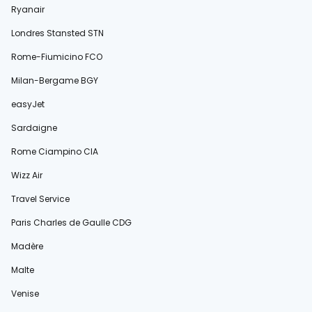
Ryanair
Londres Stansted STN
Rome-Fiumicino FCO
Milan-Bergame BGY
easyJet
Sardaigne
Rome Ciampino CIA
Wizz Air
Travel Service
Paris Charles de Gaulle CDG
Madère
Malte
Venise