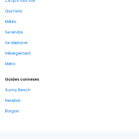
Ce qu'il faut voir
Que faire
Météo
Se rendre
Se déplacer
Hébergement
Métro
Guides connexes
Sunny Beach
Nesebar
Burgas