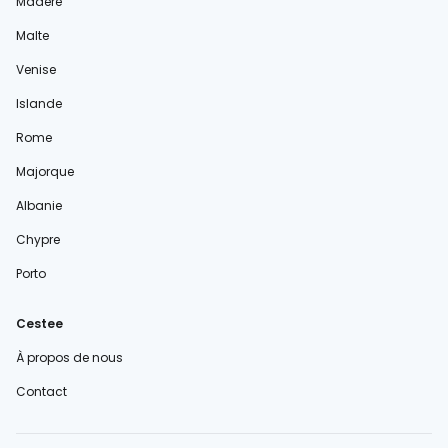
Madère
Malte
Venise
Islande
Rome
Majorque
Albanie
Chypre
Porto
Cestee
À propos de nous
Contact