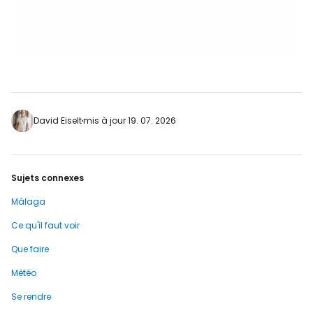
David Eiselt
mis à jour 19. 07. 2026
Sujets connexes
Málaga
Ce qu'il faut voir
Que faire
Météo
Se rendre