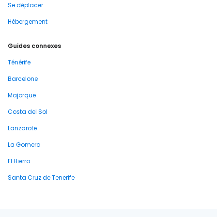
Se déplacer
Hébergement
Guides connexes
Ténérife
Barcelone
Majorque
Costa del Sol
Lanzarote
La Gomera
El Hierro
Santa Cruz de Tenerife