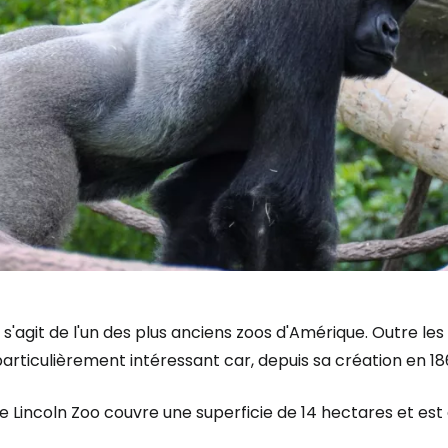
l s'agit de l'un des plus anciens zoos d'Amérique. Outre le
articulièrement intéressant car, depuis sa création en 1868,
e Lincoln Zoo couvre une superficie de 14 hectares et est 