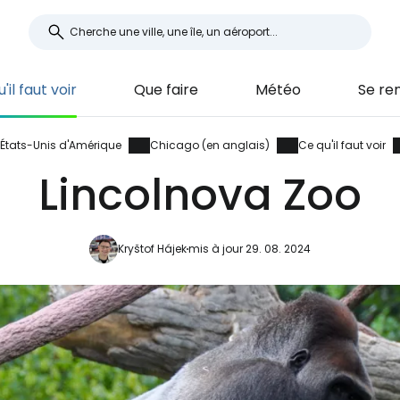
'il faut voir
Que faire
Météo
Se re
États-Unis d'Amérique
Chicago (en anglais)
Ce qu'il faut voir
Lincolnova Zoo
Kryštof Hájek
mis à jour 29. 08. 2024