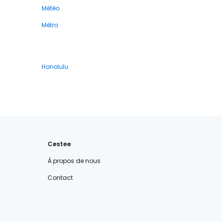
Météo
Métro
Honolulu
Cestee
À propos de nous
Contact