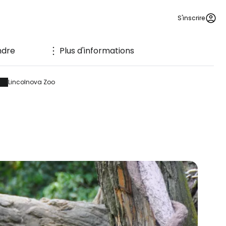
S'inscrire
ndre
Plus d'informations
Lincolnova Zoo