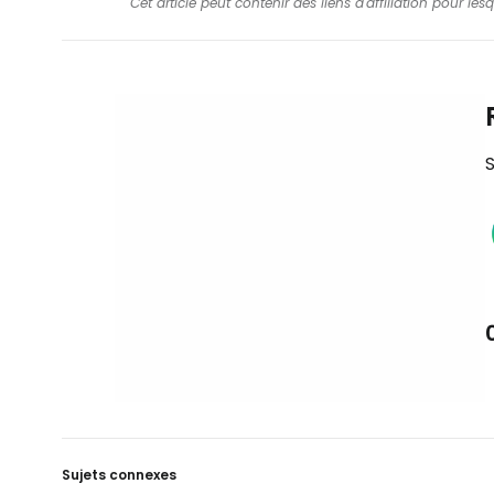
Cet article peut contenir des liens d'affiliation pour le
S
Sujets connexes