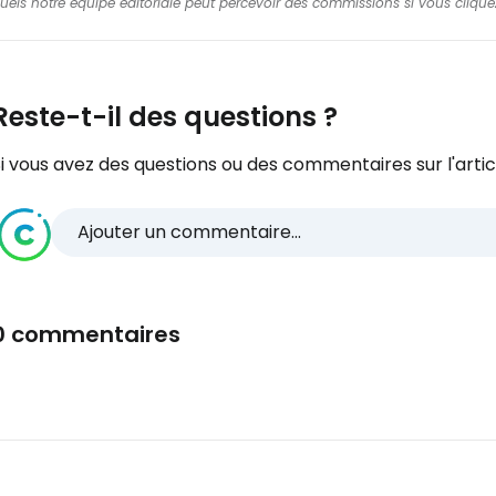
squels notre équipe éditoriale peut percevoir des commissions si vous cliquez
Reste-t-il des questions ?
i vous avez des questions ou des commentaires sur l'articl
Ajouter un commentaire...
0 commentaires