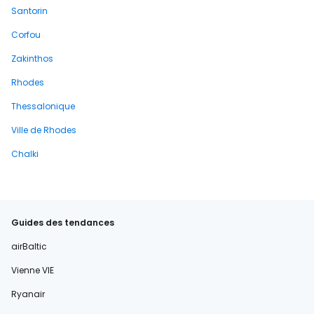
Santorin
Corfou
Zakinthos
Rhodes
Thessalonique
Ville de Rhodes
Chalki
Guides des tendances
airBaltic
Vienne VIE
Ryanair