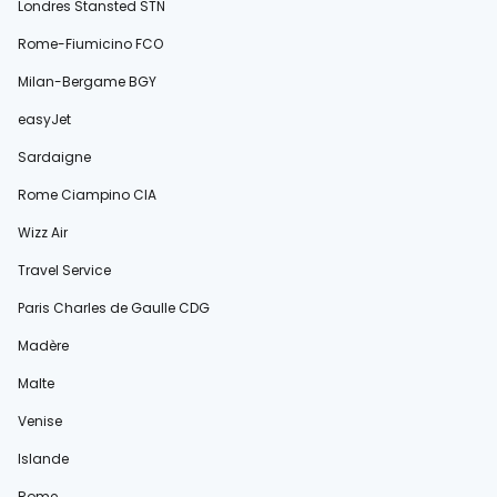
Londres Stansted STN
Rome-Fiumicino FCO
Milan-Bergame BGY
easyJet
Sardaigne
Rome Ciampino CIA
Wizz Air
Travel Service
Paris Charles de Gaulle CDG
Madère
Malte
Venise
Islande
Rome