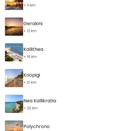
+ 11 km
Gerakini
+ 12 km
Kallithea
+ 16 km
Kriopigi
+ 21 km
Nea Kallikratia
+ 25 km
Polychrono