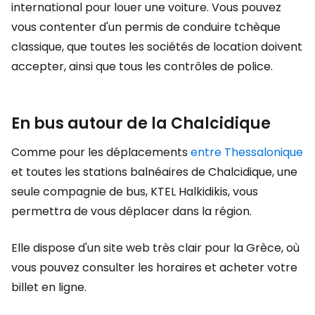
international pour louer une voiture. Vous pouvez
vous contenter d'un permis de conduire tchèque
classique, que toutes les sociétés de location doivent
accepter, ainsi que tous les contrôles de police.
En bus autour de la Chalcidique
Comme pour les déplacements
entre Thessalonique
et toutes les stations balnéaires de Chalcidique, une
seule compagnie de bus, KTEL Halkidikis, vous
permettra de vous déplacer dans la région.
Elle dispose d'un site web très clair pour la Grèce, où
vous pouvez consulter les horaires et acheter votre
billet en ligne.