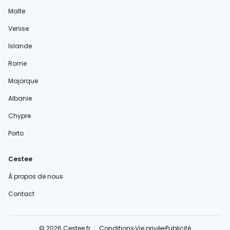
Malte
Venise
Islande
Rome
Majorque
Albanie
Chypre
Porto
Cestee
À propos de nous
Contact
© 2026 Cestee.fr
Conditions
Vie privée
Publicité