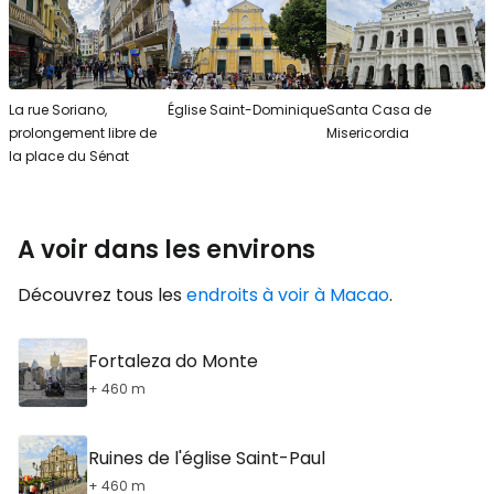
La rue Soriano,
Église Saint-Dominique
Santa Casa de
prolongement libre de
Misericordia
la place du Sénat
A voir dans les environs
Découvrez tous les
endroits à voir à Macao
.
Fortaleza do Monte
+ 460 m
Ruines de l'église Saint-Paul
+ 460 m