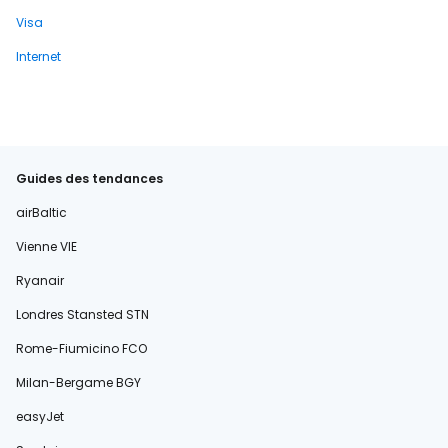
Visa
Internet
Guides des tendances
airBaltic
Vienne VIE
Ryanair
Londres Stansted STN
Rome-Fiumicino FCO
Milan-Bergame BGY
easyJet