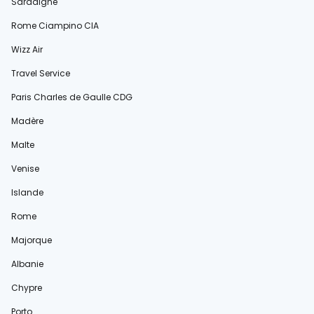
Sardaigne
Rome Ciampino CIA
Wizz Air
Travel Service
Paris Charles de Gaulle CDG
Madère
Malte
Venise
Islande
Rome
Majorque
Albanie
Chypre
Porto