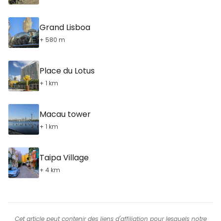
Grand Lisboa
+ 580 m
Place du Lotus
+ 1 km
Macau tower
+ 1 km
Taipa Village
+ 4 km
Cet article peut contenir des liens d'affiliation pour lesquels notre