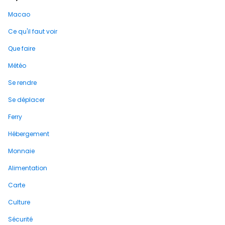
Macao
Ce qu'il faut voir
Que faire
Météo
Se rendre
Se déplacer
Ferry
Hébergement
Monnaie
Alimentation
Carte
Culture
Sécurité