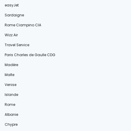
easyJet
Sardaigne
Rome Ciampino CIA
Wizz Air
Travel Service
Paris Charles de Gaulle CDG
Madère
Malte
Venise
Islande
Rome
Albanie
Chypre