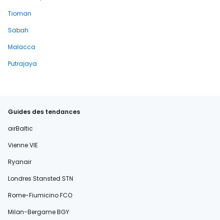
Tioman
Sabah
Malacca
Putrajaya
Guides des tendances
airBaltic
Vienne VIE
Ryanair
Londres Stansted STN
Rome-Fiumicino FCO
Milan-Bergame BGY