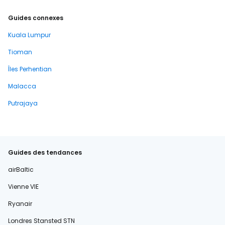
Guides connexes
Kuala Lumpur
Tioman
Îles Perhentian
Malacca
Putrajaya
Guides des tendances
airBaltic
Vienne VIE
Ryanair
Londres Stansted STN