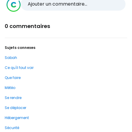
Ajouter un commentaire...
0 commentaires
Sujets connexes
Sabah
Ce qu'il faut voir
Que faire
Météo
Se rendre
Se déplacer
Hébergement
Sécurité