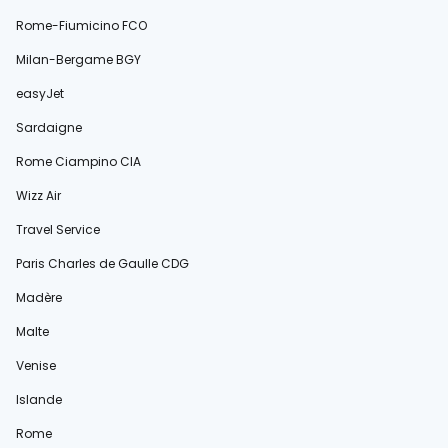
Rome-Fiumicino FCO
Milan-Bergame BGY
easyJet
Sardaigne
Rome Ciampino CIA
Wizz Air
Travel Service
Paris Charles de Gaulle CDG
Madère
Malte
Venise
Islande
Rome