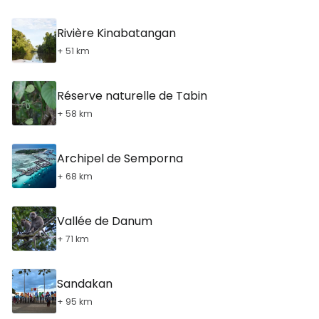
Rivière Kinabatangan
+ 51 km
Réserve naturelle de Tabin
+ 58 km
Archipel de Semporna
+ 68 km
Vallée de Danum
+ 71 km
Sandakan
+ 95 km