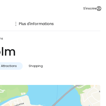
S'inscrire
Plus d'informations
ons
olm
Attractions
Shopping