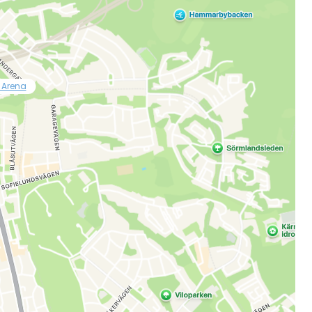
 Arena