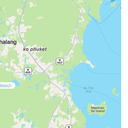
ec le courrier électronique
 Beach