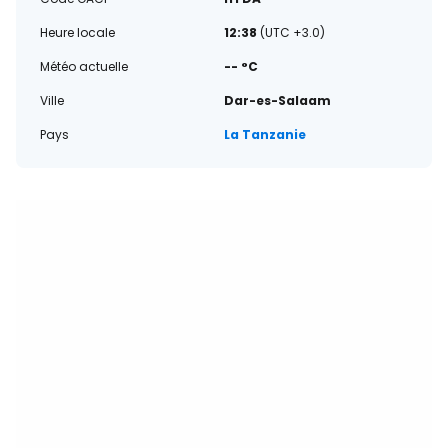
Heure locale
12:38
(UTC +3.0)
Météo actuelle
-- °C
Ville
Dar-es-Salaam
Pays
La Tanzanie