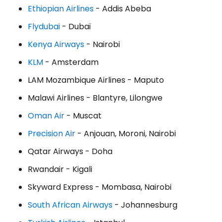
Ethiopian Airlines
- Addis Abeba
Flydubai
- Dubaï
Kenya Airways
- Nairobi
KLM
- Amsterdam
LAM Mozambique Airlines - Maputo
Malawi Airlines - Blantyre, Lilongwe
Oman Air
- Muscat
Precision Air
- Anjouan, Moroni, Nairobi
Qatar Airways - Doha
Rwandair - Kigali
Skyward Express - Mombasa, Nairobi
South African Airways
- Johannesburg